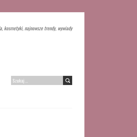
a, kosmetyki, najnowsze trendy, wywiady
SZUKAJ: