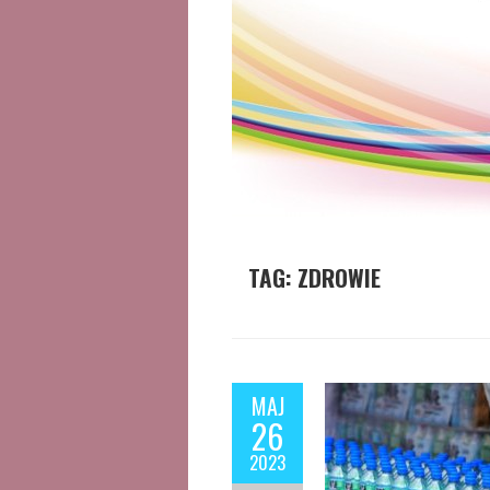
TAG:
ZDROWIE
MAJ
26
2023