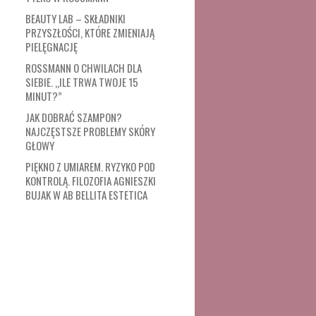
BEAUTY LAB – SKŁADNIKI
PRZYSZŁOŚCI, KTÓRE ZMIENIAJĄ
PIELĘGNACJĘ
ROSSMANN O CHWILACH DLA
SIEBIE. „ILE TRWA TWOJE 15
MINUT?”
JAK DOBRAĆ SZAMPON?
NAJCZĘSTSZE PROBLEMY SKÓRY
GŁOWY
PIĘKNO Z UMIAREM. RYZYKO POD
KONTROLĄ. FILOZOFIA AGNIESZKI
BUJAK W AB BELLITA ESTETICA