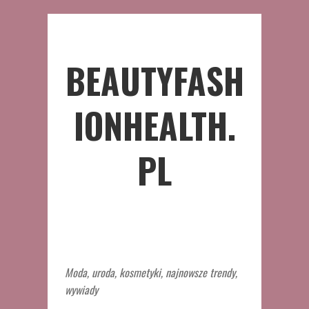
BEAUTYFASH
IONHEALTH.
PL
Moda, uroda, kosmetyki, najnowsze trendy,
wywiady