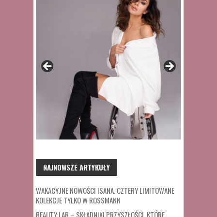
NAJNOWSZE ARTYKUŁY
WAKACYJNE NOWOŚCI ISANA. CZTERY LIMITOWANE
KOLEKCJE TYLKO W ROSSMANN
BEAUTY LAB – SKŁADNIKI PRZYSZŁOŚCI, KTÓRE