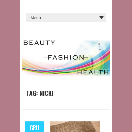
TAG:
NICKI
GRU