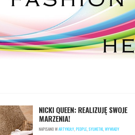
NICKI QUEEN: REALIZUJĘ SWOJE
MARZENIA!
NAPISANO W
ARTYKUŁY
,
PEOPLE
,
SYLWETKI
,
WYWIADY