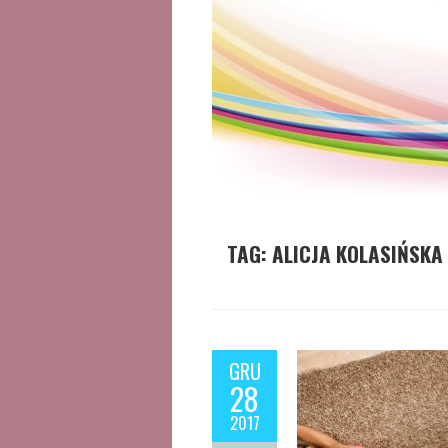
TAG:
ALICJA KOLASIŃSKA
GRU
28
2017