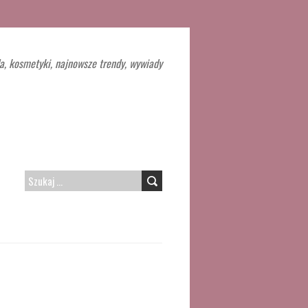
a, kosmetyki, najnowsze trendy, wywiady
SZUKAJ: