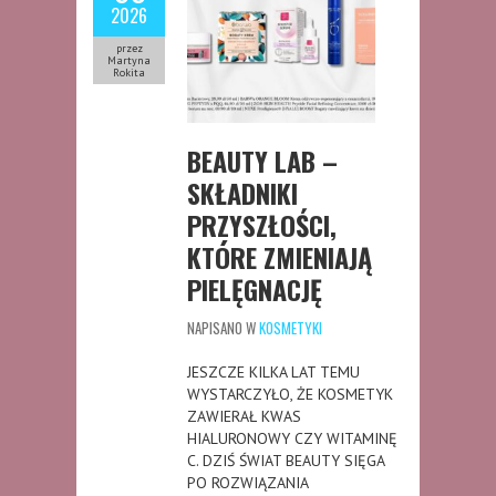
2026
przez
Martyna
Rokita
BEAUTY LAB –
SKŁADNIKI
PRZYSZŁOŚCI,
KTÓRE ZMIENIAJĄ
PIELĘGNACJĘ
NAPISANO W
KOSMETYKI
JESZCZE KILKA LAT TEMU
WYSTARCZYŁO, ŻE KOSMETYK
ZAWIERAŁ KWAS
HIALURONOWY CZY WITAMINĘ
C. DZIŚ ŚWIAT BEAUTY SIĘGA
PO ROZWIĄZANIA