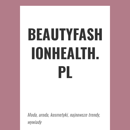
BEAUTYFASH
IONHEALTH.
PL
Moda, uroda, kosmetyki, najnowsze trendy,
wywiady