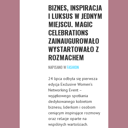
BIZNES, INSPIRACJA
I LUKSUS W JEDNYM
MIEJSCU. MAGIC
CELEBRATIONS
ZAINAUGUROWAŁO
WYSTARTOWAŁO Z
ROZMACHEM
NAPISANO W
FASHION
24 lipca odbyła się pierwsza
edycja Exclusive Women’s
Networking Event –
wyjątkowego spotkania
dedykowanego kobietom
biznesu, liderkom i osobom
ceniącym inspirujące rozmowy
oraz relacje oparte na
wspólnych wartościach.