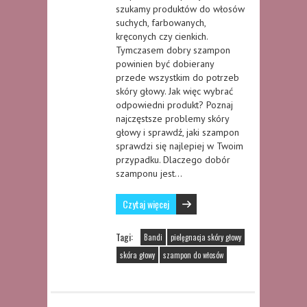
szukamy produktów do włosów
suchych, farbowanych,
kręconych czy cienkich.
Tymczasem dobry szampon
powinien być dobierany
przede wszystkim do potrzeb
skóry głowy. Jak więc wybrać
odpowiedni produkt? Poznaj
najczęstsze problemy skóry
głowy i sprawdź, jaki szampon
sprawdzi się najlepiej w Twoim
przypadku. Dlaczego dobór
szamponu jest…
Czytaj więcej
Tagi:
Bandi
pielęgnacja skóry głowy
skóra głowy
szampon do włosów