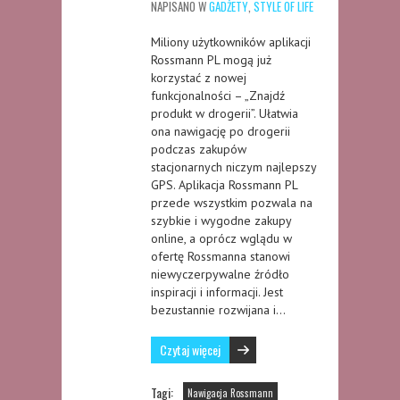
NAPISANO W
GADŻETY
,
STYLE OF LIFE
Miliony użytkowników aplikacji
Rossmann PL mogą już
korzystać z nowej
funkcjonalności – „Znajdź
produkt w drogerii”. Ułatwia
ona nawigację po drogerii
podczas zakupów
stacjonarnych niczym najlepszy
GPS. Aplikacja Rossmann PL
przede wszystkim pozwala na
szybkie i wygodne zakupy
online, a oprócz wglądu w
ofertę Rossmanna stanowi
niewyczerpywalne źródło
inspiracji i informacji. Jest
bezustannie rozwijana i…
Czytaj więcej
Tagi:
Nawigacja Rossmann