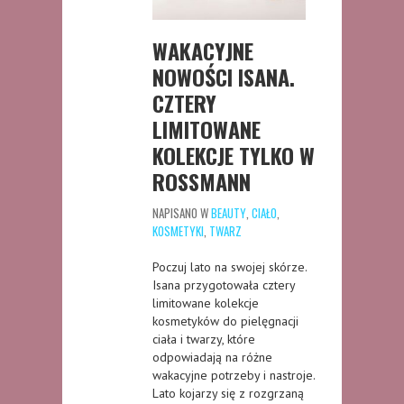
WAKACYJNE
NOWOŚCI ISANA.
CZTERY
LIMITOWANE
KOLEKCJE TYLKO W
ROSSMANN
NAPISANO W
BEAUTY
,
CIAŁO
,
KOSMETYKI
,
TWARZ
Poczuj lato na swojej skórze.
Isana przygotowała cztery
limitowane kolekcje
kosmetyków do pielęgnacji
ciała i twarzy, które
odpowiadają na różne
wakacyjne potrzeby i nastroje.
Lato kojarzy się z rozgrzaną