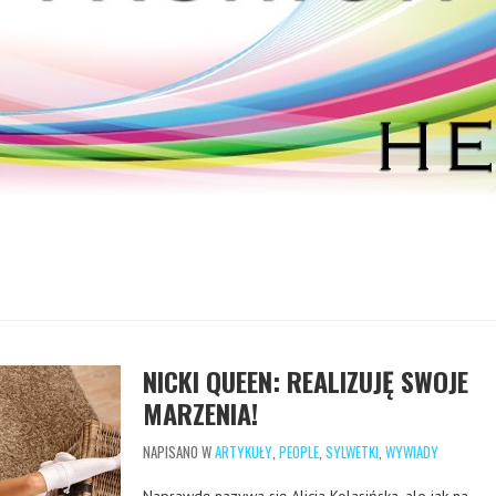
NICKI QUEEN: REALIZUJĘ SWOJE
MARZENIA!
NAPISANO W
ARTYKUŁY
,
PEOPLE
,
SYLWETKI
,
WYWIADY