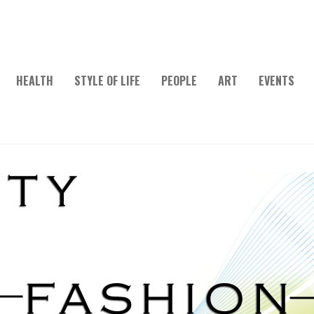
HEALTH
STYLE OF LIFE
PEOPLE
ART
EVENTS