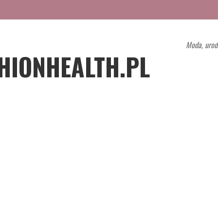
Moda, urod
HIONHEALTH.PL