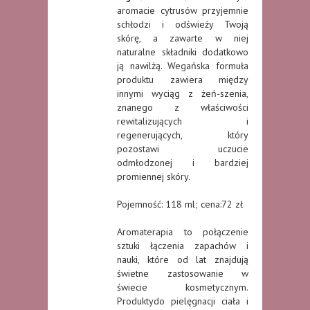
aromacie cytrusów przyjemnie
schłodzi i odświeży Twoją
skórę, a zawarte w niej
naturalne składniki dodatkowo
ją nawilżą. Wegańska formuła
produktu zawiera między
innymi wyciąg z żeń-szenia,
znanego z właściwości
rewitalizujących i
regenerujących, który
pozostawi uczucie
odmłodzonej i bardziej
promiennej skóry.
Pojemność: 118 ml; cena:72 zł
Aromaterapia to połączenie
sztuki łączenia zapachów i
nauki, które od lat znajdują
świetne zastosowanie w
świecie kosmetycznym.
Produktydo pielęgnacji ciała i