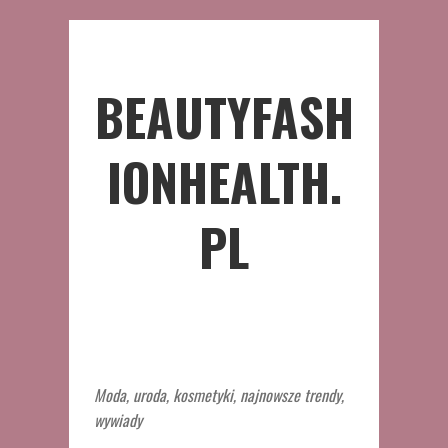
BEAUTYFASH
IONHEALTH.
PL
Moda, uroda, kosmetyki, najnowsze trendy,
wywiady