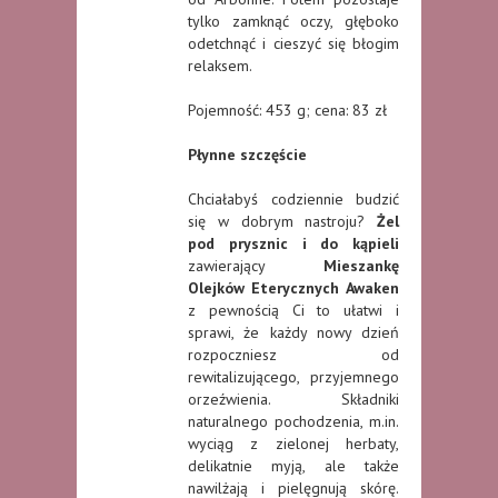
tylko zamknąć oczy, głęboko
odetchnąć i cieszyć się błogim
relaksem.
Pojemność: 453 g; cena: 83 zł
Płynne szczęście
Chciałabyś codziennie budzić
się w dobrym nastroju?
Żel
pod prysznic i do kąpieli
zawierający
Mieszankę
Olejków Eterycznych
Awaken
z pewnością Ci to ułatwi i
sprawi, że każdy nowy dzień
rozpoczniesz od
rewitalizującego, przyjemnego
orzeźwienia. Składniki
naturalnego pochodzenia, m.in.
wyciąg z zielonej herbaty,
delikatnie myją, ale także
nawilżają i pielęgnują skórę.