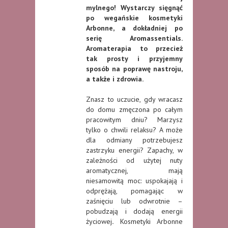
mylnego! Wystarczy sięgnąć
po wegańskie kosmetyki
Arbonne, a dokładniej po
serię Aromassentials.
Aromaterapia to przecież
tak prosty i przyjemny
sposób na poprawę nastroju,
a także i zdrowia.
Znasz to uczucie, gdy wracasz
do domu zmęczona po całym
pracowitym dniu? Marzysz
tylko o chwili relaksu? A może
dla odmiany potrzebujesz
zastrzyku energii? Zapachy, w
zależności od użytej nuty
aromatycznej, mają
niesamowitą moc: uspokajają i
odprężają, pomagając w
zaśnięciu lub odwrotnie –
pobudzają i dodają energii
życiowej
.
Kosmetyki Arbonne