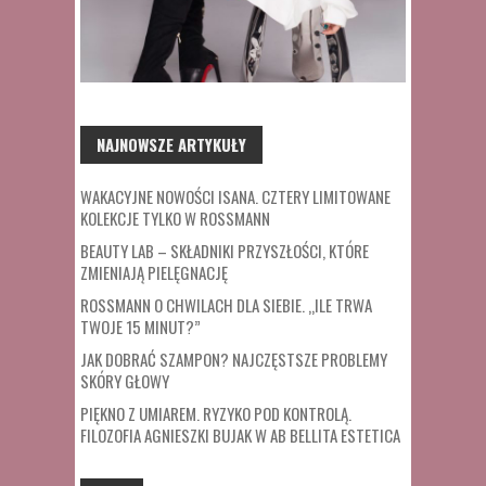
NAJNOWSZE ARTYKUŁY
WAKACYJNE NOWOŚCI ISANA. CZTERY LIMITOWANE
KOLEKCJE TYLKO W ROSSMANN
BEAUTY LAB – SKŁADNIKI PRZYSZŁOŚCI, KTÓRE
ZMIENIAJĄ PIELĘGNACJĘ
ROSSMANN O CHWILACH DLA SIEBIE. „ILE TRWA
TWOJE 15 MINUT?”
JAK DOBRAĆ SZAMPON? NAJCZĘSTSZE PROBLEMY
SKÓRY GŁOWY
PIĘKNO Z UMIAREM. RYZYKO POD KONTROLĄ.
FILOZOFIA AGNIESZKI BUJAK W AB BELLITA ESTETICA