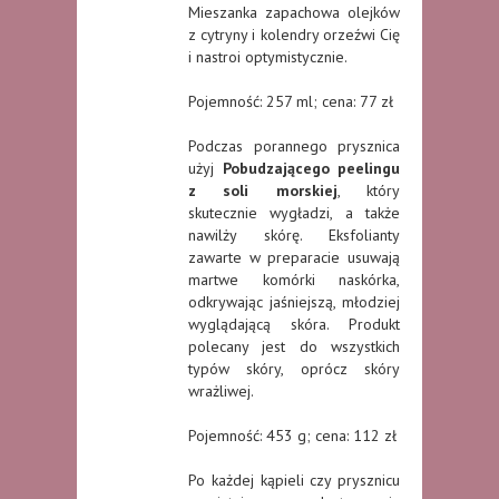
Mieszanka zapachowa olejków
z cytryny i kolendry orzeźwi Cię
i nastroi optymistycznie.
Pojemność: 257 ml; cena: 77 zł
Podczas porannego prysznica
użyj
Pobudzającego peelingu
z soli morskiej
, który
skutecznie wygładzi, a także
nawilży skórę. Eksfolianty
zawarte w preparacie usuwają
martwe komórki naskórka,
odkrywając jaśniejszą, młodziej
wyglądającą skóra. Produkt
polecany jest do wszystkich
typów skóry, oprócz skóry
wrażliwej.
Pojemność: 453 g; cena: 112 zł
Po każdej kąpieli czy prysznicu