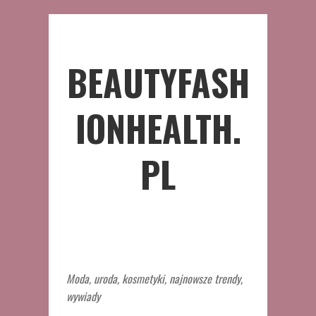
BEAUTYFASH
IONHEALTH.
PL
Moda, uroda, kosmetyki, najnowsze trendy,
wywiady