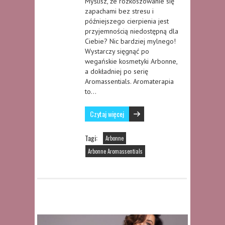
Myślisz, że rozkoszowanie się
zapachami bez stresu i
późniejszego cierpienia jest
przyjemnością niedostępną dla
Ciebie? Nic bardziej mylnego!
Wystarczy sięgnąć po
wegańskie kosmetyki Arbonne,
a dokładniej po serię
Aromassentials. Aromaterapia
to…
Czytaj więcej
Tagi:
Arbonne
Arbonne Aromassentials