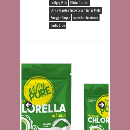
Lollipop Pink
Olivia Garden
Olivia Garden Fingerbrush Inner Child
Snuggle Purple
szczotka do włosów
Turbo Blue