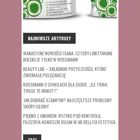
NAJNOWSZE ARTYKUŁY
WAKACYJNE NOWOŚCI ISANA. CZTERY LIMITOWANE
KOLEKCJE TYLKO W ROSSMANN
BEAUTY LAB – SKŁADNIKI PRZYSZŁOŚCI, KTÓRE
ZMIENIAJĄ PIELĘGNACJĘ
ROSSMANN O CHWILACH DLA SIEBIE. „ILE TRWA
TWOJE 15 MINUT?”
JAK DOBRAĆ SZAMPON? NAJCZĘSTSZE PROBLEMY
SKÓRY GŁOWY
PIĘKNO Z UMIAREM. RYZYKO POD KONTROLĄ.
FILOZOFIA AGNIESZKI BUJAK W AB BELLITA ESTETICA
TAGI