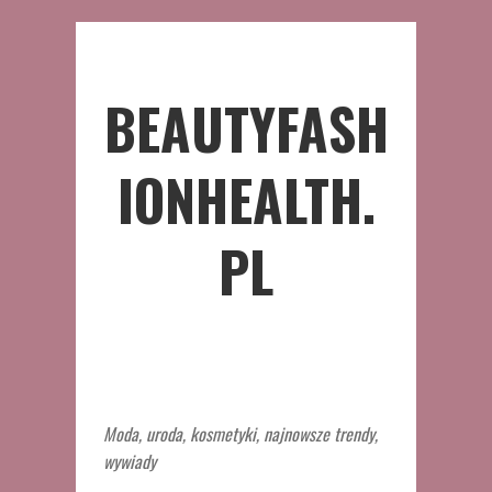
BEAUTYFASH
IONHEALTH.
PL
Moda, uroda, kosmetyki, najnowsze trendy,
wywiady