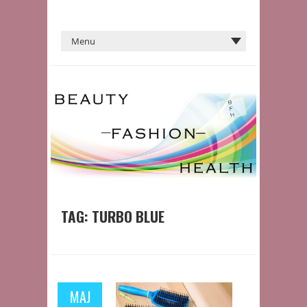
TAG:
TURBO BLUE
MAJ