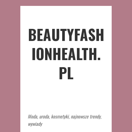
BEAUTYFASH
IONHEALTH.
PL
Moda, uroda, kosmetyki, najnowsze trendy,
wywiady