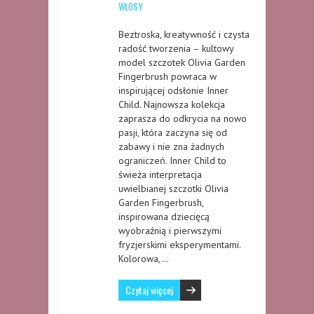
WŁOSY
Beztroska, kreatywność i czysta
radość tworzenia – kultowy
model szczotek Olivia Garden
Fingerbrush powraca w
inspirującej odsłonie Inner
Child. Najnowsza kolekcja
zaprasza do odkrycia na nowo
pasji, która zaczyna się od
zabawy i nie zna żadnych
ograniczeń. Inner Child to
świeża interpretacja
uwielbianej szczotki Olivia
Garden Fingerbrush,
inspirowana dziecięcą
wyobraźnią i pierwszymi
fryzjerskimi eksperymentami.
Kolorowa,…
Czytaj więcej