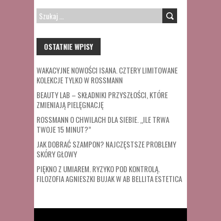
SZUKAJ:
OSTATNIE WPISY
WAKACYJNE NOWOŚCI ISANA. CZTERY LIMITOWANE
KOLEKCJE TYLKO W ROSSMANN
BEAUTY LAB – SKŁADNIKI PRZYSZŁOŚCI, KTÓRE
ZMIENIAJĄ PIELĘGNACJĘ
ROSSMANN O CHWILACH DLA SIEBIE. „ILE TRWA
TWOJE 15 MINUT?”
JAK DOBRAĆ SZAMPON? NAJCZĘSTSZE PROBLEMY
SKÓRY GŁOWY
PIĘKNO Z UMIAREM. RYZYKO POD KONTROLĄ.
FILOZOFIA AGNIESZKI BUJAK W AB BELLITA ESTETICA