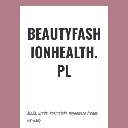
BEAUTYFASH
IONHEALTH.
PL
Moda, uroda, kosmetyki, najnowsze trendy,
wywiady