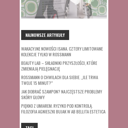
NAJNOWSZE ARTYKUŁY
WAKACYJNE NOWOŚCI ISANA. CZTERY LIMITOWANE
KOLEKCJE TYLKO W ROSSMANN
BEAUTY LAB – SKŁADNIKI PRZYSZŁOŚCI, KTÓRE
ZMIENIAJĄ PIELĘGNACJĘ
ROSSMANN O CHWILACH DLA SIEBIE. „ILE TRWA
TWOJE 15 MINUT?”
JAK DOBRAĆ SZAMPON? NAJCZĘSTSZE PROBLEMY
SKÓRY GŁOWY
PIĘKNO Z UMIAREM. RYZYKO POD KONTROLĄ.
FILOZOFIA AGNIESZKI BUJAK W AB BELLITA ESTETICA
TAGI