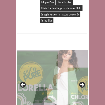
Lollipop Pink
Olivia Garden
Olivia Garden Fingerbrush Inner Child
Snuggle Purple
szczotka do włosów
Turbo Blue