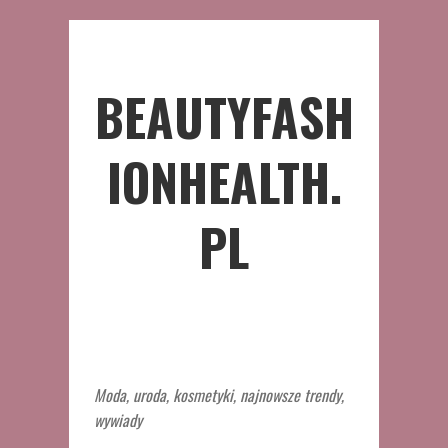
BEAUTYFASH
IONHEALTH.
PL
Moda, uroda, kosmetyki, najnowsze trendy,
wywiady