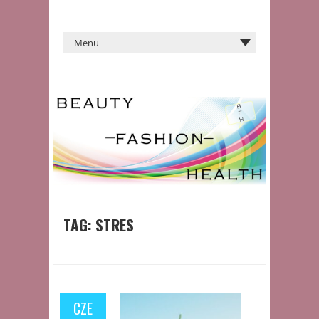
TAG:
STRES
CZE