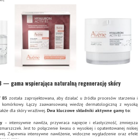
 — gama wspierająca naturalną regenerację skóry
 B3
została zaprojektowana, aby działać u źródła procesów starzenia i
tm komórkowy. Łączy zaawansowaną wiedzę dermatologiczną z wysoką
akże dla skóry wrażliwej.
Dwa kluczowe składniki aktywne gamy to:
y
– intensywnie nawilża, przywraca napięcie i elastyczność, zmniejsza
 zmarszczek. Jest to połączenie kwasu o wysokiej i opatentowanej niskiej
wej. Zapewnia intensywne nawilżenie, widoczne wygładzenie oraz efekt