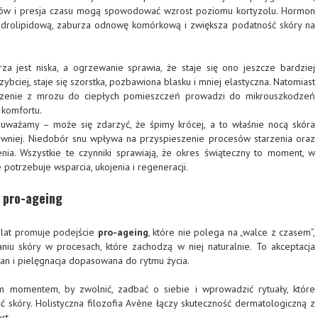
ków i presja czasu mogą spowodować wzrost poziomu kortyzolu. Hormon
hydrolipidową, zaburza odnowę komórkową i zwiększa podatność skóry na
za jest niska, a ogrzewanie sprawia, że staje się ono jeszcze bardziej
zybciej, staje się szorstka, pozbawiona blasku i mniej elastyczna. Natomiast
zenie z mrozu do ciepłych pomieszczeń prowadzi do mikrouszkodzeń
y komfortu.
uważamy – może się zdarzyć, że śpimy krócej, a to właśnie nocą skóra
sywniej. Niedobór snu wpływa na przyspieszenie procesów starzenia oraz
ia. Wszystkie te czynniki sprawiają, że okres świąteczny to moment, w
potrzebuje wsparcia, ukojenia i regeneracji.
a pro-ageing
lat promuje podejście
pro-ageing
, które nie polega na „walce z czasem”,
iu skóry w procesach, które zachodzą w niej naturalnie. To akceptacja
an i pielęgnacja dopasowana do rytmu życia.
ym momentem, by zwolnić, zadbać o siebie i wprowadzić rytuały, które
 skóry. Holistyczna filozofia Avène łączy skuteczność dermatologiczną z
rt.