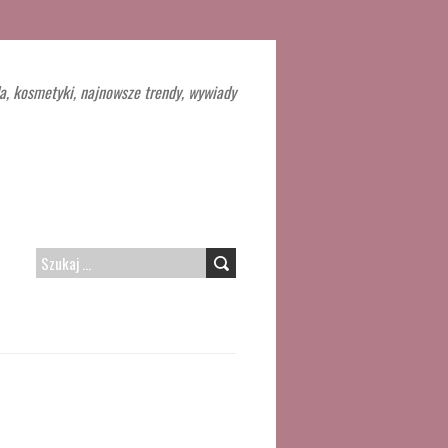
a, kosmetyki, najnowsze trendy, wywiady
SZUKAJ: