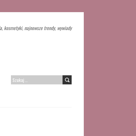
a, kosmetyki, najnowsze trendy, wywiady
SZUKAJ: