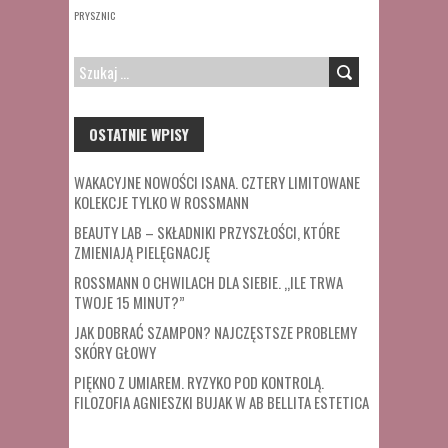
PRYSZNIC
SZUKAJ:
OSTATNIE WPISY
WAKACYJNE NOWOŚCI ISANA. CZTERY LIMITOWANE
KOLEKCJE TYLKO W ROSSMANN
BEAUTY LAB – SKŁADNIKI PRZYSZŁOŚCI, KTÓRE
ZMIENIAJĄ PIELĘGNACJĘ
ROSSMANN O CHWILACH DLA SIEBIE. „ILE TRWA
TWOJE 15 MINUT?”
JAK DOBRAĆ SZAMPON? NAJCZĘSTSZE PROBLEMY
SKÓRY GŁOWY
PIĘKNO Z UMIAREM. RYZYKO POD KONTROLĄ.
FILOZOFIA AGNIESZKI BUJAK W AB BELLITA ESTETICA