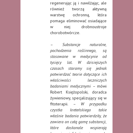
regenerując ją i nawilżając, ale
również tworzą aktywną
warstwę ochronną, która
pomaga eliminować osiadające
w niej drobnoustroje
chorobotwórcze.
–
Substancje naturalne,
pochodzenia roślinnego, są
stosowane w medycynie od
tysięcy lat. W dzisiejszych
czasach staramy się jednak
potwierdzać teorie dotyczące ich
właściwości leczniczych
badaniami medycznymi
– mówi
Robert Księżopolski, doradca
żywieniowy, specjalizujący się w
fitoterapii. –
W przypadku
czystka kreteńskiego takie
właśnie badania potwierdziły, że
zawiera on całą gamę substancji,
które doskonale wspierają