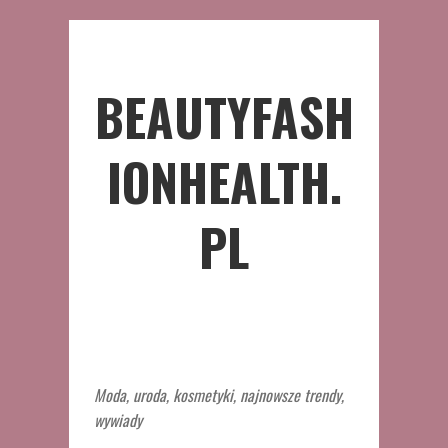
BEAUTYFASH
IONHEALTH.
PL
Moda, uroda, kosmetyki, najnowsze trendy,
wywiady