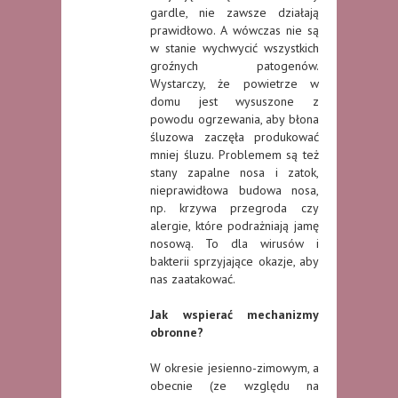
gardle, nie zawsze działają
prawidłowo. A wówczas nie są
w stanie wychwycić wszystkich
groźnych patogenów.
Wystarczy, że powietrze w
domu jest wysuszone z
powodu ogrzewania, aby błona
śluzowa zaczęła produkować
mniej śluzu. Problemem są też
stany zapalne nosa i zatok,
nieprawidłowa budowa nosa,
np. krzywa przegroda czy
alergie, które podrażniają jamę
nosową. To dla wirusów i
bakterii sprzyjające okazje, aby
nas zaatakować.
Jak wspierać mechanizmy
obronne?
W okresie jesienno-zimowym, a
obecnie (ze względu na