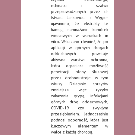
echinacei i szałwii
przeprowadzonych przez dr
Istvana Jankovicsa z Węgier
ujawniono, że ekstrakty te
hamują namnażanie komórek
wirusowych w warunkach in
vitro. Wskazano również, że po
aplikacji w górnych drogach
oddechowych powstaje
aktywna warstwa ochronna,
która ogranicza możliwość
penetracji błony śluzowej
przez drobnoustroje, w tym
wirusy. Działanie sprayów
zmniejsza więc ryzyko
zakażenia grypą, infekcjami
górnych dróg oddechowych,
COVID-19 czy zwykłym
przeziębieniem. Jednocześnie
podnosi odporność, która jest
kluczowym elementem w
walce z każdą chorobą.