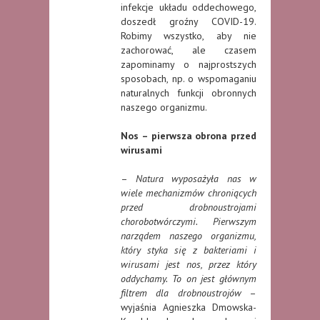
infekcje układu oddechowego,
doszedł groźny COVID-19.
Robimy wszystko, aby nie
zachorować, ale czasem
zapominamy o najprostszych
sposobach, np. o wspomaganiu
naturalnych funkcji obronnych
naszego organizmu.
Nos – pierwsza obrona przed
wirusami
–
Natura wyposażyła nas w
wiele mechanizmów chroniących
przed drobnoustrojami
chorobotwórczymi. Pierwszym
narządem naszego organizmu,
który styka się z bakteriami i
wirusami jest nos, przez który
oddychamy. To on jest głównym
filtrem dla drobnoustrojów
–
wyjaśnia Agnieszka Dmowska-