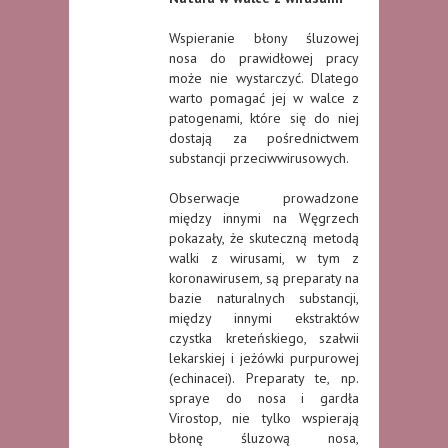
Wspieranie błony śluzowej
nosa do prawidłowej pracy
może nie wystarczyć. Dlatego
warto pomagać jej w walce z
patogenami, które się do niej
dostają za pośrednictwem
substancji przeciwwirusowych.
Obserwacje prowadzone
między innymi na Węgrzech
pokazały, że skuteczną metodą
walki z wirusami, w tym z
koronawirusem, są preparaty na
bazie naturalnych substancji,
między innymi ekstraktów
czystka kreteńskiego, szałwii
lekarskiej i jeżówki purpurowej
(echinacei). Preparaty te, np.
spraye do nosa i gardła
Virostop, nie tylko wspierają
błonę śluzową nosa,