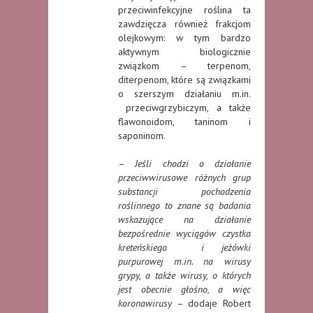
przeciwinfekcyjne roślina ta
zawdzięcza również frakcjom
olejkowym: w tym bardzo
aktywnym biologicznie
związkom – terpenom,
diterpenom, które są związkami
o szerszym działaniu m.in.
przeciwgrzybiczym, a także
flawonoidom, taninom i
saponinom.
–
Jeśli chodzi o działanie
przeciwwirusowe różnych grup
substancji pochodzenia
roślinnego to znane są badania
wskazujące na działanie
bezpośrednie wyciągów czystka
kreteńskiego i jeżówki
purpurowej m.in. na wirusy
grypy, a także wirusy, o których
jest obecnie głośno, a więc
koronawirusy
– dodaje Robert