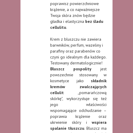
poprawisz powierzchniowe
krążenie, a co najważniejsze
Twoja skóra znów będzie
gładka i elastyczna
bez śladu
cellulitu
.
Krem z bluszczu nie zawiera
barwników, perfum, wazeliny i
parafiny oraz parabenów co
czyni go idealnym dla każdego.
Testowany dermatologicznie!
Bluszcz pospolity
jest
powszechnie stosowany w
kosmetyce jako
składnik
kremów zwalczających
cellulit
„pomarańczową
skórkę”, wykorzystuje się też
jego właściwości
wspomagające odchudzanie –
poprawia krążenie oraz
ukrwienie skóry i
wspiera
spalanie tłuszczu
. Bluszcz ma