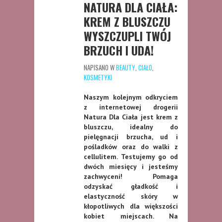
NATURA DLA CIAŁA:
KREM Z BLUSZCZU
WYSZCZUPLI TWÓJ
BRZUCH I UDA!
NAPISANO W
BEAUTY
,
CIAŁO
,
KOSMETYKI
Naszym kolejnym odkryciem
z internetowej drogerii
Natura Dla Ciała jest krem z
bluszczu, idealny do
pielęgnacji brzucha, ud i
pośladków oraz do walki z
cellulitem. Testujemy go od
dwóch miesięcy i jesteśmy
zachwyceni! Pomaga
odzyskać gładkość i
elastyczność skóry w
kłopotliwych dla większości
kobiet miejscach. Na