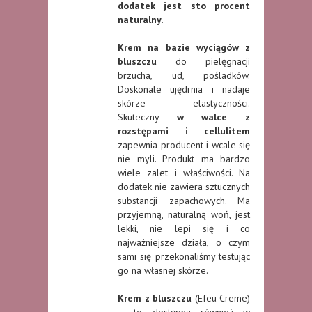
dodatek jest sto procent
naturalny.
Krem na bazie wyciągów z
bluszczu
do pielęgnacji
brzucha, ud, pośladków.
Doskonale ujędrnia i nadaje
skórze elastyczności.
Skuteczny
w walce z
rozstępami i cellulitem
zapewnia producent i wcale się
nie myli. Produkt ma bardzo
wiele zalet i właściwości. Na
dodatek nie zawiera sztucznych
substancji zapachowych. Ma
przyjemną, naturalną woń, jest
lekki, nie lepi się i co
najważniejsze działa, o czym
sami się przekonaliśmy testując
go na własnej skórze.
Krem z bluszczu
(Efeu Creme)