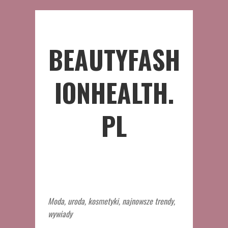
BEAUTYFASH
IONHEALTH.
PL
Moda, uroda, kosmetyki, najnowsze trendy,
wywiady