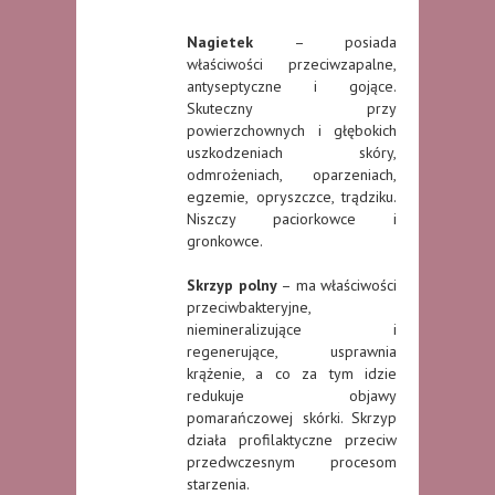
Nagietek
– posiada
właściwości przeciwzapalne,
antyseptyczne i gojące.
Skuteczny przy
powierzchownych i głębokich
uszkodzeniach skóry,
odmrożeniach, oparzeniach,
egzemie, opryszczce, trądziku.
Niszczy paciorkowce i
gronkowce.
Skrzyp polny
– ma właściwości
przeciwbakteryjne,
niemineralizujące i
regenerujące, usprawnia
krążenie, a co za tym idzie
redukuje objawy
pomarańczowej skórki. Skrzyp
działa profilaktyczne przeciw
przedwczesnym procesom
starzenia.