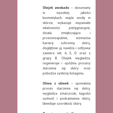
Olejek awokado
– stosowany
w wysokiej jakości
kosmetykach, wiąże wodę w
skórze, wykazuje wspaniałe
właściwości pielęgnacyjne,
działa zmiękczająco i
przeciwzapalnie, wzmacnia
barierę ochronną skóry,
dogłębnie ją nawilża i odżywia:
zawiera wit. A, E, D oraz z
grupy B. Olejek wygładza,
regeneruje i opóźnia procesy
starzenia się skóry oraz
pobudza syntezę kolagenu.
Oliwa z oliwek
– spowalnia
proces starzenia się skóry,
wygładza zmarszczki, łagodzi
suchość i podrażnienia skóry,
likwiduje szorstkość skóry.