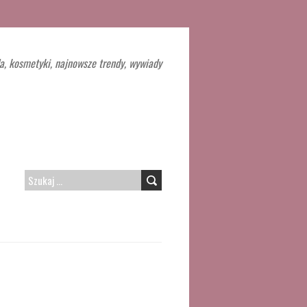
a, kosmetyki, najnowsze trendy, wywiady
SZUKAJ: