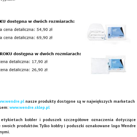
w.wendre.pl
nasze produkty dostępne są w największych marketach
esem:
www.wendre.sklep.pl
etykietach kołder i poduszek szczegółowe oznaczenia dotyczące
 swoich produktów. Tylko kołdry i poduszki oznakowane logo Wendre
nymi.