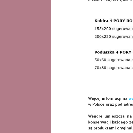
Więcej informacji na
ww
w Polsce oraz pod adr
Wendre umieszcza na 
konserwacji każdego ze
są produktami oryginal