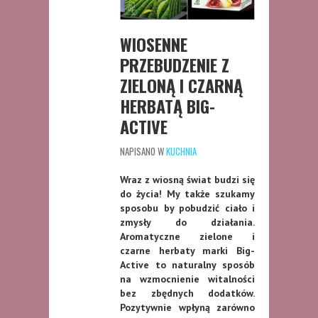
WIOSENNE
PRZEBUDZENIE Z
ZIELONĄ I CZARNĄ
HERBATĄ BIG-
ACTIVE
NAPISANO W
KUCHNIA
Wraz z wiosną świat budzi się
do życia! My także szukamy
sposobu by pobudzić ciało i
zmysły do działania.
Aromatyczne zielone i
czarne herbaty marki Big-
Active to naturalny sposób
na wzmocnienie witalności
bez zbędnych dodatków.
Pozytywnie wpłyną zarówno