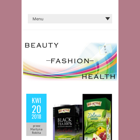
KWI
20
2018
przez
Martyna
Rokita