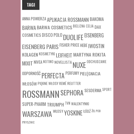
TAGI
ANNA POWIERZA
APLIKACJA ROSSMANN
BAKOMA
BARWA COSMETICS
BIELIZNA
CELIA
DAX
BARWA
COSMETICS
DISCO POLO
EISENBERG
DUOLIFE
FISHER PRICE
HEBE
IWOSTIN
EISENBERG PARIS
MARTYNA ROKITA
KOLAGEN
KOSMETYKI
LEIFHEIT
MIXIT
NIVEA
NOTINO
ODCHUDZANIE
NOVELLISTA
NUXE
ODPORNOŚĆ
PERFUMY
PIELĘGNACJA
PERFECTA
WŁOSÓW
REUTTER
PIĘKNE WŁOSY
REMÉ
SESDERMA
SPORT
ROSSMANN
SEPHORA
SUPER-PHARM
TRIUMPH
TVN
WALENTYNKI
WŁOSY
ŁÓDŹ
ŻEL POD
WARSZAWA
YOSKINE
PRYSZNIC