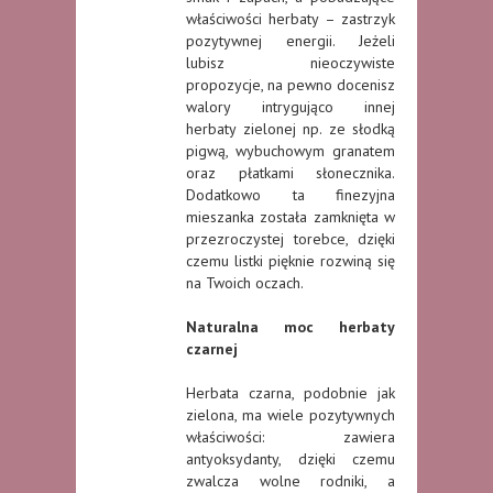
właściwości herbaty – zastrzyk
pozytywnej energii. Jeżeli
lubisz nieoczywiste
propozycje, na pewno docenisz
walory intrygująco innej
herbaty zielonej np. ze słodką
pigwą, wybuchowym granatem
oraz płatkami słonecznika.
Dodatkowo ta finezyjna
mieszanka została zamknięta w
przezroczystej torebce, dzięki
czemu listki pięknie rozwiną się
na Twoich oczach.
Naturalna moc herbaty
czarnej
Herbata czarna, podobnie jak
zielona, ma wiele pozytywnych
właściwości: zawiera
antyoksydanty, dzięki czemu
zwalcza wolne rodniki, a