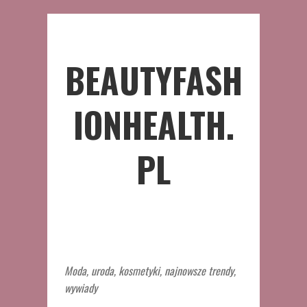
BEAUTYFASH
IONHEALTH.
PL
Moda, uroda, kosmetyki, najnowsze trendy,
wywiady