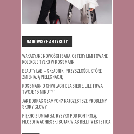
NAJNOWSZE ARTYKUŁY
WAKACYJNE NOWOŚCI ISANA. CZTERY LIMITOWANE
KOLEKCJE TYLKO W ROSSMANN
BEAUTY LAB – SKŁADNIKI PRZYSZŁOŚCI, KTÓRE
ZMIENIAJĄ PIELĘGNACJĘ
ROSSMANN O CHWILACH DLA SIEBIE. „ILE TRWA
TWOJE 15 MINUT?”
JAK DOBRAĆ SZAMPON? NAJCZĘSTSZE PROBLEMY
SKÓRY GŁOWY
PIĘKNO Z UMIAREM. RYZYKO POD KONTROLĄ.
FILOZOFIA AGNIESZKI BUJAK W AB BELLITA ESTETICA