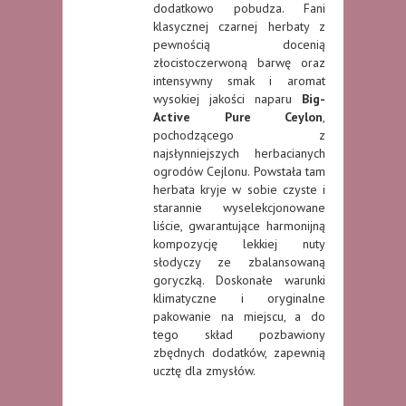
dodatkowo pobudza. Fani
klasycznej czarnej herbaty z
pewnością docenią
złocistoczerwoną barwę oraz
intensywny smak i aromat
wysokiej jakości naparu
Big-
Active Pure Ceylon
,
pochodzącego z
najsłynniejszych herbacianych
ogrodów Cejlonu. Powstała tam
herbata kryje w sobie czyste i
starannie wyselekcjonowane
liście, gwarantujące harmonijną
kompozycję lekkiej nuty
słodyczy ze zbalansowaną
goryczką. Doskonałe warunki
klimatyczne i oryginalne
pakowanie na miejscu, a do
tego skład pozbawiony
zbędnych dodatków, zapewnią
ucztę dla zmysłów.