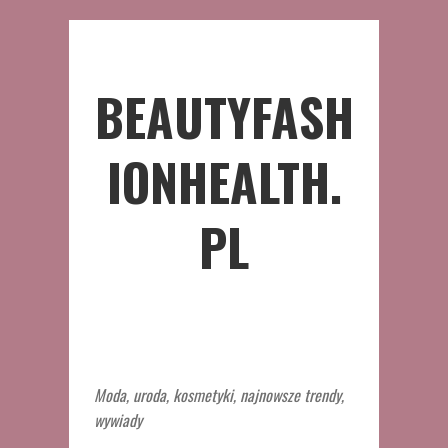
BEAUTYFASH
IONHEALTH.
PL
Moda, uroda, kosmetyki, najnowsze trendy,
wywiady