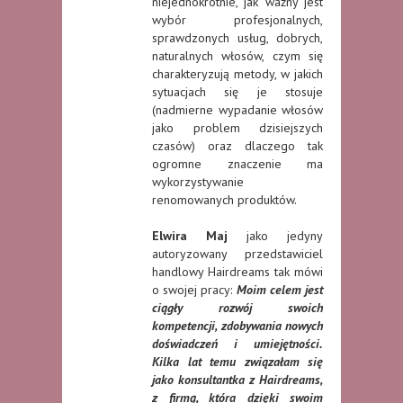
niejednokrotnie, jak ważny jest
wybór profesjonalnych,
sprawdzonych usług, dobrych,
naturalnych włosów, czym się
charakteryzują metody, w jakich
sytuacjach się je stosuje
(nadmierne wypadanie włosów
jako problem dzisiejszych
czasów) oraz dlaczego tak
ogromne znaczenie ma
wykorzystywanie
renomowanych produktów.
Elwira Maj
jako jedyny
autoryzowany przedstawiciel
handlowy Hairdreams tak mówi
o swojej pracy:
Moim celem jest
ciągły rozwój swoich
kompetencji, zdobywania nowych
doświadczeń i umiejętności.
Kilka lat temu związałam się
jako konsultantka z Hairdreams,
z firmą, która dzięki swoim