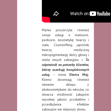
Marka poszerzyła również
swoje usługi o manicure,
pedicure, kosmetykę twarzy i
ciała, Cosmolifting japoński
twarzy, medyczną
mikropigmentację skóry głowy i
wiele innych zabiegów.
–
To
odpowiedź na potrzeby klientów,
którzy oczekują kompleksowych
usług
– mówi
Elwira Maj
.
Klienci doceniają również
istnienie sklepu z
ekokosmetykami do włosów, co
stwarza możliwość zakupów
wysokiej jakości produktów i
przedłużenia efektów
zabiegów we własnym domu.