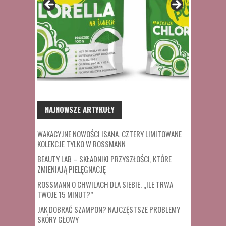
NAJNOWSZE ARTYKUŁY
WAKACYJNE NOWOŚCI ISANA. CZTERY LIMITOWANE
KOLEKCJE TYLKO W ROSSMANN
BEAUTY LAB – SKŁADNIKI PRZYSZŁOŚCI, KTÓRE
ZMIENIAJĄ PIELĘGNACJĘ
ROSSMANN O CHWILACH DLA SIEBIE. „ILE TRWA
TWOJE 15 MINUT?”
JAK DOBRAĆ SZAMPON? NAJCZĘSTSZE PROBLEMY
SKÓRY GŁOWY