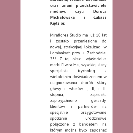
oraz znani przedstawiciele
mediów, czyli Dorota
Michałowska i Łukasz
Kędzior.
Miraflores Studio ma już 10 lat
i zostało przeniesione do
nowej, atrakcyjnej lokalizacji w
Łomiankach przy ul. Zachodniej
23! Z tej okazji właścicielka
marki, Elwira Maj, wysokiej klasy
specjalista trycholog z
wieloletnim doświadczeniem w
diagnozowaniu chorób skóry
głowy i włosów I, II, i III
stopnia, zaprosiła
zaprzyjaźnione gwiazdy,
klientów i partnerów na
specjalnie przygotowane
spotkanie urodzinowe
połączone z bankietem, na
którym można było zapoznać