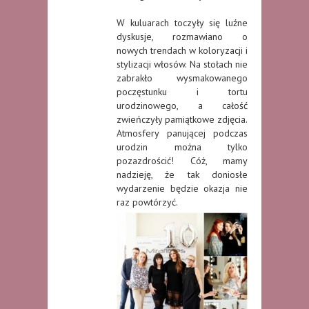
W kuluarach toczyły się luźne
dyskusje, rozmawiano o
nowych trendach w koloryzacji i
stylizacji włosów. Na stołach nie
zabrakło wysmakowanego
poczęstunku i tortu
urodzinowego, a całość
zwieńczyły pamiątkowe zdjęcia.
Atmosfery panującej podczas
urodzin można tylko
pozazdrościć! Cóż, mamy
nadzieję, że tak doniosłe
wydarzenie będzie okazja nie
raz powtórzyć.