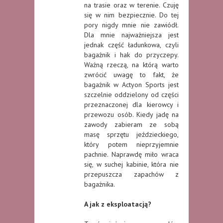
na trasie oraz w terenie. Czuję
się w nim bezpiecznie. Do tej
pory nigdy mnie nie zawiódł.
Dla mnie najważniejsza jest
jednak część ładunkowa, czyli
bagażnik i hak do przyczepy.
Ważną rzeczą, na którą warto
zwrócić uwagę to fakt, że
bagażnik w Actyon Sports jest
szczelnie oddzielony od części
przeznaczonej dla kierowcy i
przewozu osób. Kiedy jadę na
zawody zabieram ze sobą
masę sprzętu jeździeckiego,
który potem nieprzyjemnie
pachnie. Naprawdę miło wraca
się, w suchej kabinie, która nie
przepuszcza zapachów z
bagażnika.
A jak z eksploatacją?