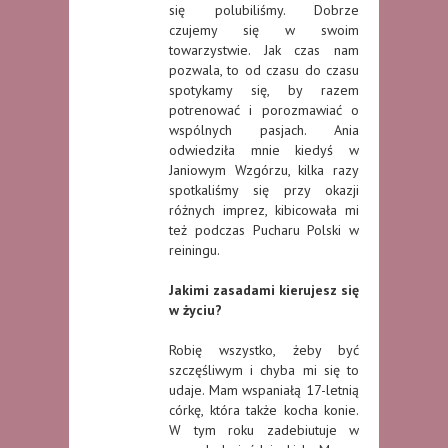
się polubiliśmy. Dobrze
czujemy się w swoim
towarzystwie. Jak czas nam
pozwala, to od czasu do czasu
spotykamy się, by razem
potrenować i porozmawiać o
wspólnych pasjach. Ania
odwiedziła mnie kiedyś w
Janiowym Wzgórzu, kilka razy
spotkaliśmy się przy okazji
różnych imprez, kibicowała mi
też podczas Pucharu Polski w
reiningu.
Jakimi zasadami kierujesz się
w życiu?
Robię wszystko, żeby być
szczęśliwym i chyba mi się to
udaje. Mam wspaniałą 17-letnią
córkę, która także kocha konie.
W tym roku zadebiutuje w