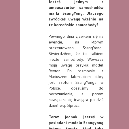
Jesteś jednym z
ambasadorów samochodów
marki SsangYong. Dlaczego
zwróciłeś uwagę właśnie na
te koreańskie samochody?
Pewnego dnia zjawiłem się na
evencie, na którym
prezentowano SsangYongi.
Stwierdziłem, że to całkiem
niezłe samochody. Wówczas
moją uwagę przykuł model
Rexton. Po rozmowie z
Mariuszem Jakimiukiem, który
jest szefem SsangYonga w
Polsce, doszliśmy do
porozumienia, a potem
nawiązała się trwająca po dziś
dzień współpraca.
Teraz jednak jesteś w
posiadani modelu Ssangyong
Actyon Sports. Skąd taka