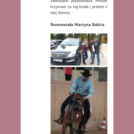
zawodach jeździeckich. Mocno
trzymam za nią kciuki i jestem z
niej dumny.
Rozmawiała Martyna Rokita