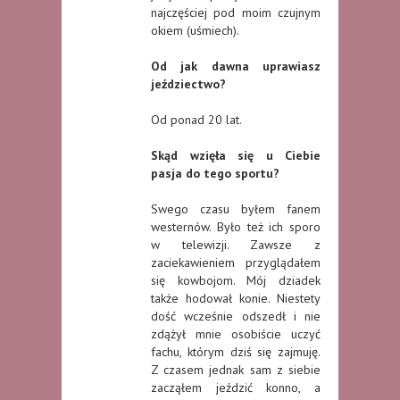
najczęściej pod moim czujnym
okiem (uśmiech).
Od jak dawna uprawiasz
jeździectwo?
Od ponad 20 lat.
Skąd wzięła się u Ciebie
pasja do tego sportu?
Swego czasu byłem fanem
westernów. Było też ich sporo
w telewizji. Zawsze z
zaciekawieniem przyglądałem
się kowbojom. Mój dziadek
także hodował konie. Niestety
dość wcześnie odszedł i nie
zdążył mnie osobiście uczyć
fachu, którym dziś się zajmuję.
Z czasem jednak sam z siebie
zacząłem jeździć konno, a