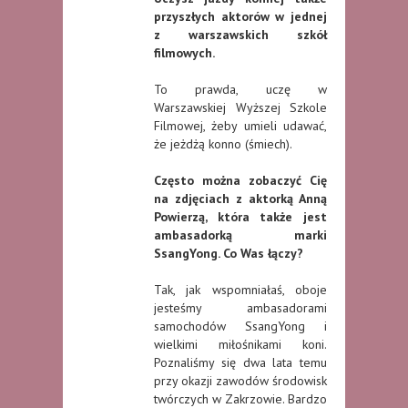
przyszłych aktorów w jednej
z warszawskich szkół
filmowych.
To prawda, uczę w
Warszawskiej Wyższej Szkole
Filmowej, żeby umieli udawać,
że jeżdżą konno (śmiech).
Często można zobaczyć Cię
na zdjęciach z aktorką Anną
Powierzą, która także jest
ambasadorką marki
SsangYong. Co Was łączy?
Tak, jak wspomniałaś, oboje
jesteśmy ambasadorami
samochodów SsangYong i
wielkimi miłośnikami koni.
Poznaliśmy się dwa lata temu
przy okazji zawodów środowisk
twórczych w Zakrzowie. Bardzo