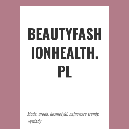
BEAUTYFASH
IONHEALTH.
PL
Moda, uroda, kosmetyki, najnowsze trendy,
wywiady