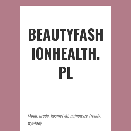
BEAUTYFASH
IONHEALTH.
PL
Moda, uroda, kosmetyki, najnowsze trendy,
wywiady