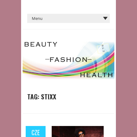
TAG:
STIXX
CZE