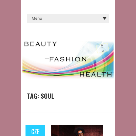
TAG:
SOUL
CZE