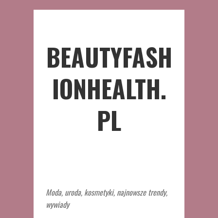
BEAUTYFASH
IONHEALTH.
PL
Moda, uroda, kosmetyki, najnowsze trendy,
wywiady