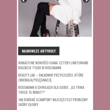
NAJNOWSZE ARTYKUŁY
WAKACYJNE NOWOŚCI ISANA. CZTERY LIMITOWANE
KOLEKCJE TYLKO W ROSSMANN
BEAUTY LAB – SKŁADNIKI PRZYSZŁOŚCI, KTÓRE
ZMIENIAJĄ PIELĘGNACJĘ
ROSSMANN O CHWILACH DLA SIEBIE. „ILE TRWA
TWOJE 15 MINUT?”
JAK DOBRAĆ SZAMPON? NAJCZĘSTSZE PROBLEMY
SKÓRY GŁOWY