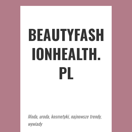
BEAUTYFASH
IONHEALTH.
PL
Moda, uroda, kosmetyki, najnowsze trendy,
wywiady