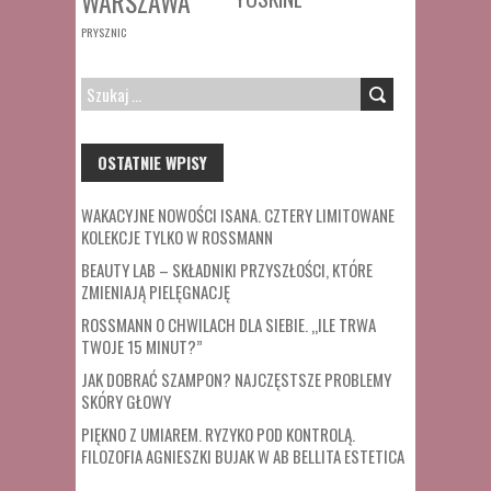
WARSZAWA
PRYSZNIC
SZUKAJ:
OSTATNIE WPISY
WAKACYJNE NOWOŚCI ISANA. CZTERY LIMITOWANE
KOLEKCJE TYLKO W ROSSMANN
BEAUTY LAB – SKŁADNIKI PRZYSZŁOŚCI, KTÓRE
ZMIENIAJĄ PIELĘGNACJĘ
ROSSMANN O CHWILACH DLA SIEBIE. „ILE TRWA
TWOJE 15 MINUT?”
JAK DOBRAĆ SZAMPON? NAJCZĘSTSZE PROBLEMY
SKÓRY GŁOWY
PIĘKNO Z UMIAREM. RYZYKO POD KONTROLĄ.
FILOZOFIA AGNIESZKI BUJAK W AB BELLITA ESTETICA