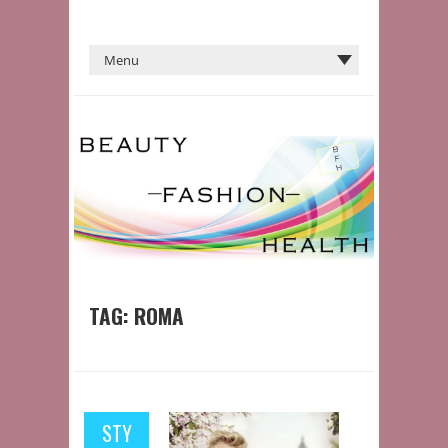
TAG:
ROMA
STY