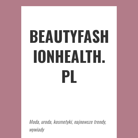
BEAUTYFASH
IONHEALTH.
PL
Moda, uroda, kosmetyki, najnowsze trendy,
wywiady