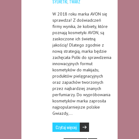
SYLWETKI
,
TWARZ
W 2018 roku marka AVON się
sprawdza! Z doświadczeń
firmy wynika, że kobiety, które
poznają kosmetyki AVON, są
zaskoczone ich świetną
jakością! Dlatego zgodnie z
nową strategią, marka będzie
zachęcała Polki do sprawdzenia
innowacyjnych formuł
kosmetyków do makijażu,
produktów pielęgnacyjnych
oraz zapachów tworzonych
przez najbardziej znanych
perfumiarzy. Do wypróbowania
kosmetyków marka zaprosiła
najpopularniejsze polskie
Gwiazdy,…
Czytaj więcej