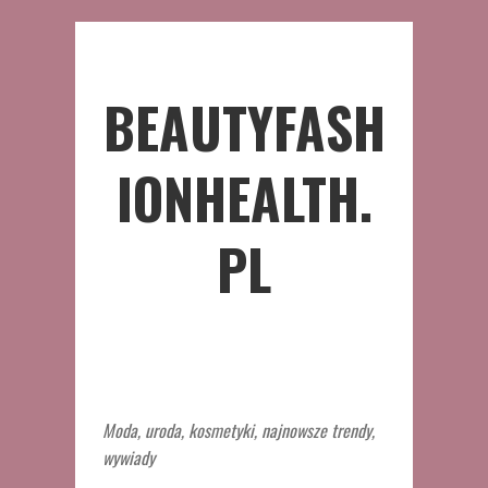
BEAUTYFASH
IONHEALTH.
PL
Moda, uroda, kosmetyki, najnowsze trendy,
wywiady