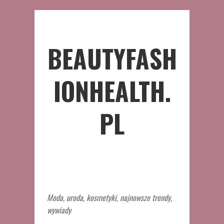
BEAUTYFASH
IONHEALTH.
PL
Moda, uroda, kosmetyki, najnowsze trendy,
wywiady