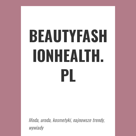
BEAUTYFASH
IONHEALTH.
PL
Moda, uroda, kosmetyki, najnowsze trendy,
wywiady