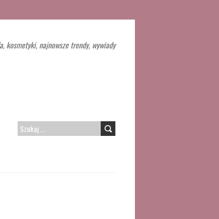
a, kosmetyki, najnowsze trendy, wywiady
SZUKAJ: