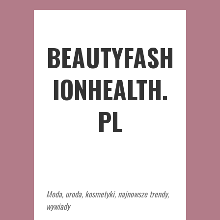
BEAUTYFASH
IONHEALTH.
PL
Moda, uroda, kosmetyki, najnowsze trendy,
wywiady