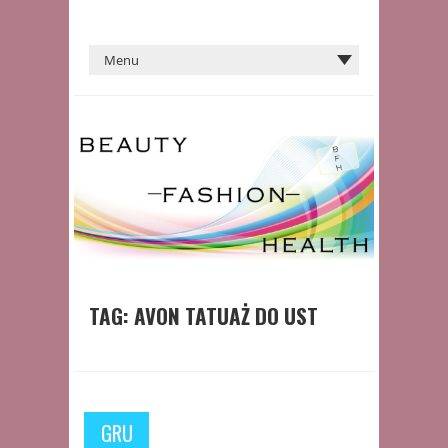
TAG:
AVON TATUAŻ DO UST
GRU