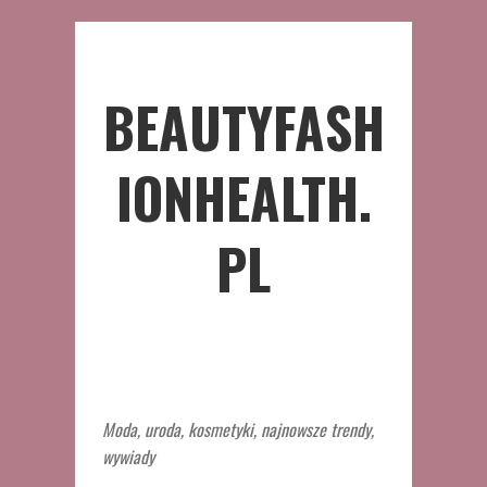
BEAUTYFASH
IONHEALTH.
PL
Moda, uroda, kosmetyki, najnowsze trendy,
wywiady