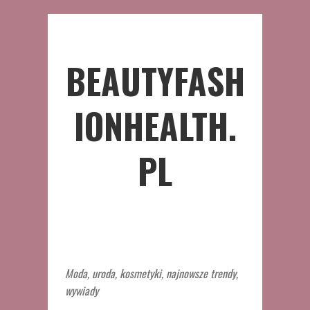
BEAUTYFASH
IONHEALTH.
PL
Moda, uroda, kosmetyki, najnowsze trendy,
wywiady