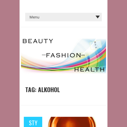
TAG:
ALKOHOL
STY