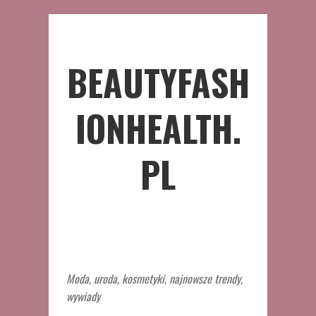
BEAUTYFASH
IONHEALTH.
PL
Moda, uroda, kosmetyki, najnowsze trendy,
wywiady