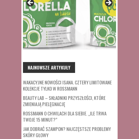
NAJNOWSZE ARTYKUŁY
WAKACYJNE NOWOŚCI ISANA. CZTERY LIMITOWANE
KOLEKCJE TYLKO W ROSSMANN
BEAUTY LAB – SKŁADNIKI PRZYSZŁOŚCI, KTÓRE
ZMIENIAJĄ PIELĘGNACJĘ
ROSSMANN O CHWILACH DLA SIEBIE. „ILE TRWA
TWOJE 15 MINUT?”
JAK DOBRAĆ SZAMPON? NAJCZĘSTSZE PROBLEMY
SKÓRY GŁOWY