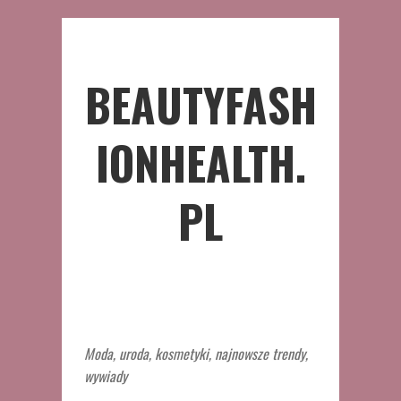
BEAUTYFASH
IONHEALTH.
PL
Moda, uroda, kosmetyki, najnowsze trendy,
wywiady