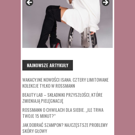
NAJNOWSZE ARTYKUŁY
WAKACYJNE NOWOŚCI ISANA. CZTERY LIMITOWANE
KOLEKCJE TYLKO W ROSSMANN
BEAUTY LAB – SKŁADNIKI PRZYSZŁOŚCI, KTÓRE
ZMIENIAJĄ PIELĘGNACJĘ
ROSSMANN O CHWILACH DLA SIEBIE. „ILE TRWA
TWOJE 15 MINUT?”
JAK DOBRAĆ SZAMPON? NAJCZĘSTSZE PROBLEMY
SKÓRY GŁOWY