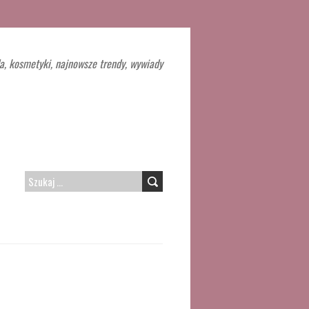
a, kosmetyki, najnowsze trendy, wywiady
SZUKAJ: