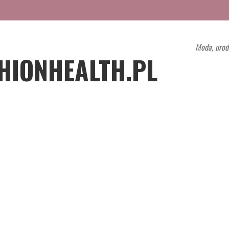
Moda, urod
HIONHEALTH.PL