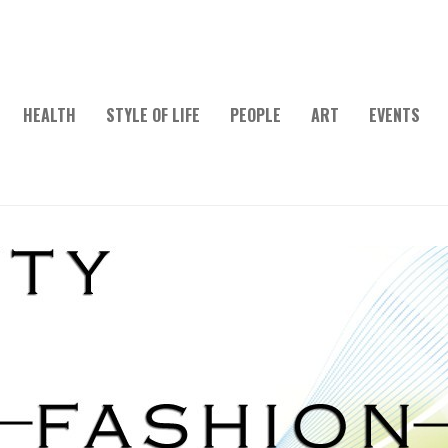
HEALTH
STYLE OF LIFE
PEOPLE
ART
EVENTS