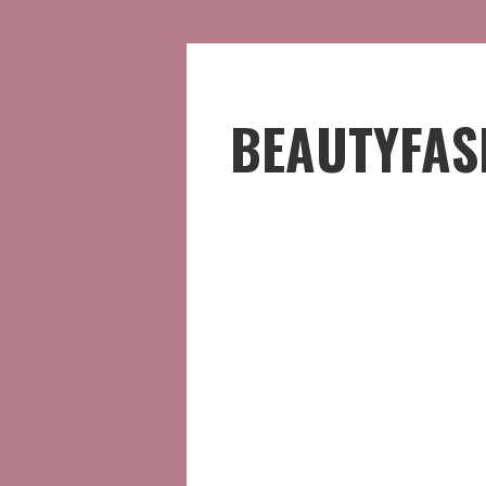
BEAUTYFAS