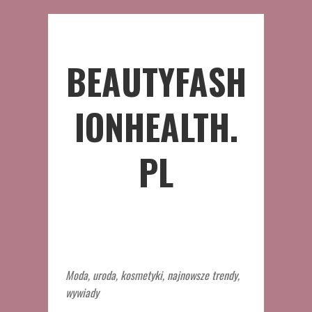
BEAUTYFASH
IONHEALTH.
PL
Moda, uroda, kosmetyki, najnowsze trendy,
wywiady