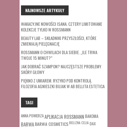
NAJNOWSZE ARTYKUŁY
WAKACYJNE NOWOŚCI ISANA. CZTERY LIMITOWANE
KOLEKCJE TYLKO W ROSSMANN
BEAUTY LAB – SKŁADNIKI PRZYSZŁOŚCI, KTÓRE
ZMIENIAJĄ PIELĘGNACJĘ
ROSSMANN O CHWILACH DLA SIEBIE. „ILE TRWA
TWOJE 15 MINUT?”
JAK DOBRAĆ SZAMPON? NAJCZĘSTSZE PROBLEMY
SKÓRY GŁOWY
PIĘKNO Z UMIAREM. RYZYKO POD KONTROLĄ.
FILOZOFIA AGNIESZKI BUJAK W AB BELLITA ESTETICA
TAGI
ANNA POWIERZA
APLIKACJA ROSSMANN
BAKOMA
BARWA COSMETICS
BIELIZNA
CELIA
DAX
BARWA