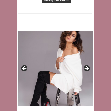
Światowy Dzień Cukrzycy