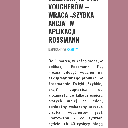
VOUCHERÓW –
WRACA „SZYBKA
AKCJA” W
APLIKACJI
ROSSMANN
NAPISANO W
BEAUTY
Od 1 marca, w każdą środę, w
aplikacji Rossmann PL,
można zdobyć voucher na
zakup wybranego produktu w
Rossmannie. Dzięki „Szybkiej
akcji” zapłacisz od
kilkunastu do kilkudziesięciu
złotych mniej za jeden,
konkretny, wskazany artykuł.
Liczba voucherów jest
limitowana – co tydzień
będzie ich 40 tysięcy. Mogą