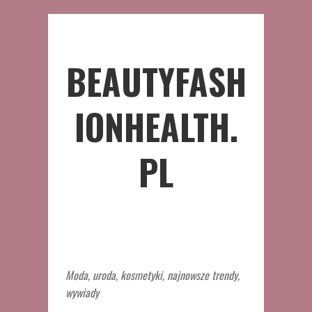
BEAUTYFASH
IONHEALTH.
PL
Moda, uroda, kosmetyki, najnowsze trendy,
wywiady