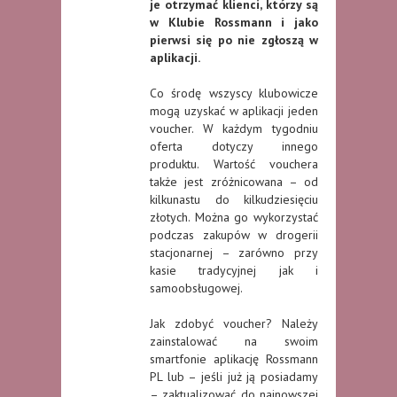
je otrzymać klienci, którzy są
w Klubie Rossmann i jako
pierwsi się po nie zgłoszą w
aplikacji.
Co środę wszyscy klubowicze
mogą uzyskać w aplikacji jeden
voucher. W każdym tygodniu
oferta dotyczy innego
produktu. Wartość vouchera
także jest zróżnicowana – od
kilkunastu do kilkudziesięciu
złotych. Można go wykorzystać
podczas zakupów w drogerii
stacjonarnej – zarówno przy
kasie tradycyjnej jak i
samoobsługowej.
Jak zdobyć voucher? Należy
zainstalować na swoim
smartfonie aplikację Rossmann
PL lub – jeśli już ją posiadamy
– zaktualizować do najnowszej