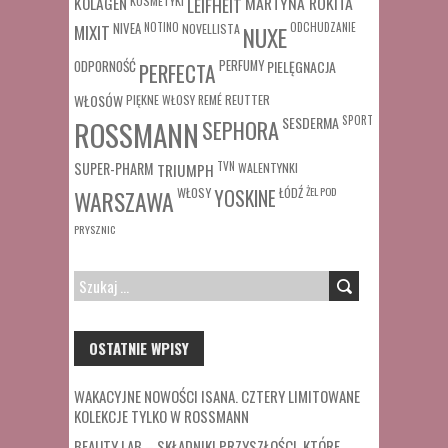
MARTYNA ROKITA
KOLAGEN
KOSMETYKI
LEIFHEIT
MIXIT
NIVEA
NOTINO
ODCHUDZANIE
NOVELLISTA
NUXE
ODPORNOŚĆ
PERFUMY
PIELĘGNACJA
PERFECTA
WŁOSÓW
REUTTER
PIĘKNE WŁOSY
REMÉ
SESDERMA
SPORT
ROSSMANN
SEPHORA
SUPER-PHARM
TRIUMPH
TVN
WALENTYNKI
WŁOSY
ŁÓDŹ
ŻEL POD
WARSZAWA
YOSKINE
PRYSZNIC
SZUKAJ:
OSTATNIE WPISY
WAKACYJNE NOWOŚCI ISANA. CZTERY LIMITOWANE
KOLEKCJE TYLKO W ROSSMANN
BEAUTY LAB – SKŁADNIKI PRZYSZŁOŚCI, KTÓRE