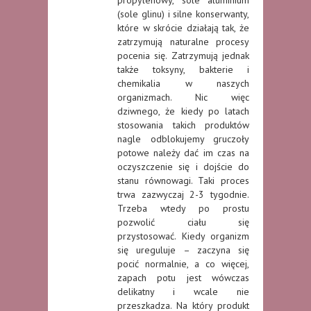
(sole glinu) i silne konserwanty,
które w skrócie działają tak, że
zatrzymują naturalne procesy
pocenia się. Zatrzymują jednak
także toksyny, bakterie i
chemikalia w naszych
organizmach. Nic więc
dziwnego, że kiedy po latach
stosowania takich produktów
nagle odblokujemy gruczoły
potowe należy dać im czas na
oczyszczenie się i dojście do
stanu równowagi. Taki proces
trwa zazwyczaj 2-3 tygodnie.
Trzeba wtedy po prostu
pozwolić ciału się
przystosować. Kiedy organizm
się ureguluje – zaczyna się
pocić normalnie, a co więcej,
zapach potu jest wówczas
delikatny i wcale nie
przeszkadza. Na który produkt