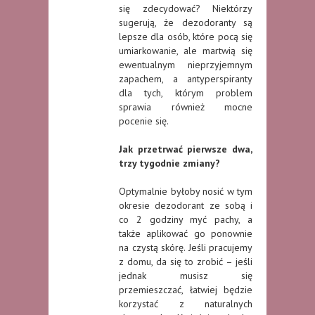
się zdecydować? Niektórzy
sugerują, że dezodoranty są
lepsze dla osób, które pocą się
umiarkowanie, ale martwią się
ewentualnym nieprzyjemnym
zapachem, a antyperspiranty
dla tych, którym problem
sprawia również mocne
pocenie się.
Jak przetrwać pierwsze dwa,
trzy tygodnie zmiany?
Optymalnie byłoby nosić w tym
okresie dezodorant ze sobą i
co 2 godziny myć pachy, a
także aplikować go ponownie
na czystą skórę. Jeśli pracujemy
z domu, da się to zrobić – jeśli
jednak musisz się
przemieszczać, łatwiej będzie
korzystać z naturalnych