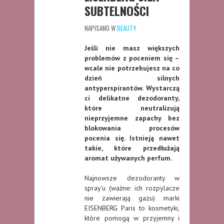
SUBTELNOŚCI
NAPISANO W
BEAUTY
Jeśli nie masz większych
problemów z poceniem się –
wcale nie potrzebujesz na co
dzień silnych
antyperspirantów. Wystarczą
ci delikatne dezodoranty,
które neutralizują
nieprzyjemne zapachy bez
blokowania procesów
pocenia się. Istnieją nawet
takie, które przedłużają
aromat używanych perfum.
Najnowsze dezodoranty w
spray’u (ważne: ich rozpylacze
nie zawierają gazu) marki
EISENBERG Paris to kosmetyki,
które pomogą w przyjemny i