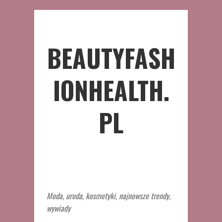
BEAUTYFASH
IONHEALTH.
PL
Moda, uroda, kosmetyki, najnowsze trendy,
wywiady