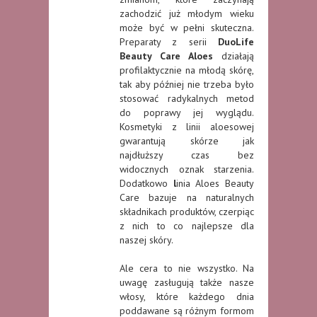
zachodzić już młodym wieku
może być w pełni skuteczna.
Preparaty z serii
DuoLife
Beauty Care Aloes
działają
profilaktycznie na młodą skórę,
tak aby później nie trzeba było
stosować radykalnych metod
do poprawy jej wyglądu.
Kosmetyki z linii aloesowej
gwarantują skórze jak
najdłuższy czas bez
widocznych oznak starzenia.
Dodatkowo
l
inia Aloes Beauty
Care bazuje na naturalnych
składnikach produktów, czerpiąc
z nich to co najlepsze dla
naszej skóry.
Ale cera to nie wszystko. Na
uwagę zasługują także nasze
włosy, które każdego dnia
poddawane są różnym formom