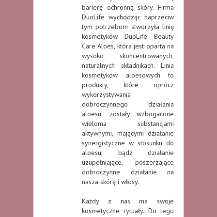
barierę ochronną skóry. Firma
DuoLife wychodząc naprzeciw
tym potrzebom stworzyła linię
kosmetyków DuoLife Beauty
Care Aloes, która jest oparta na
wysoko skoncentrowanych,
naturalnych składnikach. Linia
kosmetyków aloesowych to
produkty, które oprócz
wykorzystywania
dobroczynnego działania
aloesu, zostały wzbogacone
wieloma substancjami
aktywnymi, mającymi działanie
synergistyczne w stosunku do
aloesu, bądź działanie
uzupełniające, poszerzające
dobroczynne działanie na
nasza skórę i włosy.
Każdy z nas ma swoje
kosmetyczne rytuały. Do tego