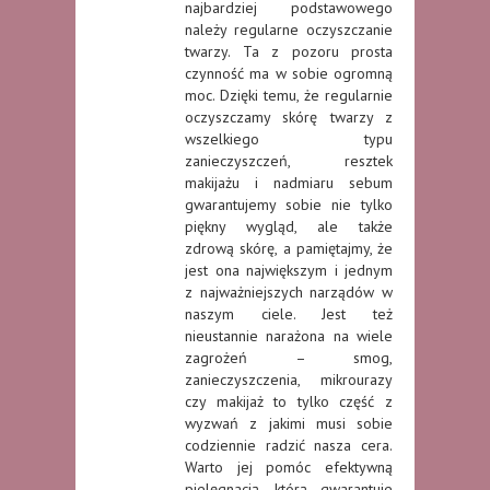
najbardziej podstawowego
należy regularne oczyszczanie
twarzy. Ta z pozoru prosta
czynność ma w sobie ogromną
moc. Dzięki temu, że regularnie
oczyszczamy skórę twarzy z
wszelkiego typu
zanieczyszczeń, resztek
makijażu i nadmiaru sebum
gwarantujemy sobie nie tylko
piękny wygląd, ale także
zdrową skórę, a pamiętajmy, że
jest ona największym i jednym
z najważniejszych narządów w
naszym ciele. Jest też
nieustannie narażona na wiele
zagrożeń – smog,
zanieczyszczenia, mikrourazy
czy makijaż to tylko część z
wyzwań z jakimi musi sobie
codziennie radzić nasza cera.
Warto jej pomóc efektywną
pielęgnacją, którą gwarantuje