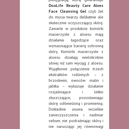
DuoLife Beauty Care Aloes
Face Cleansing Gel
czyli żel
do mycia twarzy delikatnie ale
skutecznie oczyszczający skórę.
Zawarte w produkcie komórki
macierzyste z aloesu mają
działanie łagodzące oraz
wzmacniające barierę ochronną
skóry. Komórki macierzyste z
aloesu działają wielokrotnie
silniej niż sam wyciąg z aloesu.
Wyjątkowe połączenie trzech
ekstraktów roślinnych – z
brzoskwini, owoców malin i
jabłka – wykazuje działanie
rozjaśniające i lekko
złuszczające, pozostawiając
skórę odświeżoną i promienną.
Dokładnie usuwa wszelkie
zanieczyszczenia i nadmiar
sebum, nie podrażniając skóry i
nie naruszając jej równowagi