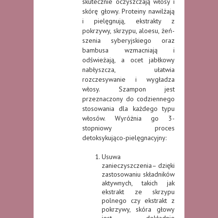
skutecznie oczyszczają włosy i
skórę głowy. Proteiny nawilżają
i pielęgnują, ekstrakty z
pokrzywy, skrzypu, aloesu, żeń-
szenia syberyjskiego oraz
bambusa wzmacniają i
odświeżają, a ocet jabłkowy
nabłyszcza, ułatwia
rozczesywanie i wygładza
włosy. Szampon jest
przeznaczony do codziennego
stosowania dla każdego typu
włosów. Wyróżnia go 3-
stopniowy proces
detoksykująco-pielęgnacyjny:
Usuwa
zanieczyszczenia– dzięki
zastosowaniu składników
aktywnych, takich jak
ekstrakt ze skrzypu
polnego czy ekstrakt z
pokrzywy, skóra głowy