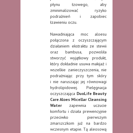
płynu łzowego, aby
zminimalizować ryzyko
podrażnień i zapobiec
łzawieniu oczu.
Nawadniająca moc aloesu
połączona z oczyszczającym
działaniem ekstraktu ze stewii
oraz bambusa, pozwoliła
stworzyć wyjątkowy produkt,
który dokładnie usuwa makijaż i
wszelkie zanieczyszczenia, nie
podrażniając przy tym skóry
i nie naruszając jej równowagi
hydrolipidowej. Pielęgnacja
oczyszczająca
DuoLife Beauty
Care Aloes Micellar Cleansing
Water
zapewnia uczucie
komfortu i działa prewencyjnie
przeciwko pierwszym
zmarszczkom już na bardzo
wczesnym etapie. Tą aleosową