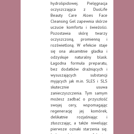
hydrolipidowej. Pielęgnacja
oczyszczająca z DuoLife
Beauty Care Aloes Face
Cleansing Gel zapewnia skórze
uczucie komfortu i świeżości.
Pozostawia skórę twarzy
oczyszczoną, promienną i
rozświetloną. W efekcie staje
się ona aksamitnie gładka i
odzyskuje naturalny blask.
Łagodna formuła preparatu,
bez dodatków drażniących i
wysuszających substancji
myjących jak m.in. SLES i SLS
skutecznie usuwa
zanieczyszczenia. Tym samym
możesz zadbać o przyszłość
swojej cery, wspomagając
regenerację jej komórek,
delikatnie rozjaśniając i
złuszczając, a także niwelując
pierwsze oznaki starzenia się.