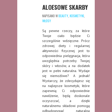
ALOESOWE SKARBY
NAPISANO W
BEAUTY
,
KOSMETYKI
,
WŁOSY
Są pewne rzeczy, za które
Twoje ciało będzie Ci
szczególnie wdzięczne. Prócz
zdrowej diety i regularnej
aktywności fizycznej jest to
odpowiednia pielęgnacja, która
uwzględnia potrzeby Twojej
skóry i włosów, a na dodatek
jest w pełni naturalna. Wydaje
się niemożliwe? A jednak!
Wystarczy, że zdecydujesz się
na najlepsze kosmetyki, które
zapewnią Ci odpowiednie
nawilżenie, będą doskonale
oczyszczać, a dzięki
naturalnemu składowi pomogą
odbudowywać naturalną