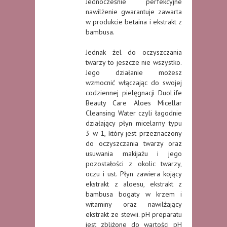
Jednocześnie perfekcyjne
nawilżenie gwarantuje zawarta
w produkcie betaina i ekstrakt z
bambusa.
Jednak żel do oczyszczania
twarzy to jeszcze nie wszystko.
Jego działanie możesz
wzmocnić włączając do swojej
codziennej pielęgnacji DuoLife
Beauty Care Aloes Micellar
Cleansing Water czyli łagodnie
działający płyn micelarny typu
3 w 1, który jest przeznaczony
do oczyszczania twarzy oraz
usuwania makijażu i jego
pozostałości z okolic twarzy,
oczu i ust. Płyn zawiera kojący
ekstrakt z aloesu, ekstrakt z
bambusa bogaty w krzem i
witaminy oraz nawilżający
ekstrakt ze stewii. pH preparatu
jest zbliżone do wartości pH