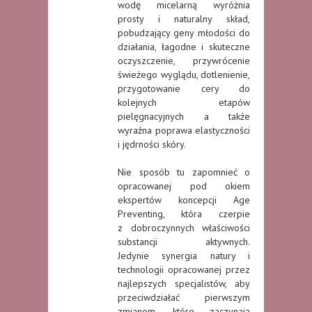
wodę micelarną wyróżnia
prosty i naturalny skład,
pobudzający geny młodości do
działania, łagodne i skuteczne
oczyszczenie, przywrócenie
świeżego wyglądu, dotlenienie,
przygotowanie cery do
kolejnych etapów
pielęgnacyjnych a także
wyraźna poprawa elastyczności
i jędrności skóry.
Nie sposób tu zapomnieć o
opracowanej pod okiem
ekspertów koncepcji Age
Preventing, która czerpie
z dobroczynnych właściwości
substancji aktywnych.
Jedynie synergia natury i
technologii opracowanej przez
najlepszych specjalistów, aby
przeciwdziałać pierwszym
zmianom, które zaczynają