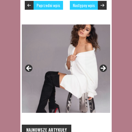
Poprzedni wpis
Następny wpis
NAJNOWSZE ARTYKUŁY