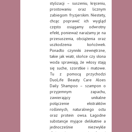
stylizacji – suszeniu, kręceniu,
prostowaniu oraz licznym
zabiegom fryzjerskim. Niestety,
chcąc poprawić ich wygląd
często osiągamy odwrotny
efekt, ponieważ narażamy je na
przesuszenia, obciążenia oraz
uszkodzenia końcówek.
Ponadto czynniki zewnętrzne,
takie jak wiatr, słońce czy słona
woda sprawiają, że włosy stają
się suche, szorstkie i matowe.
Tu z pomocą przychodzi
DuoLife Beauty Care Aloes
Daily Shampoo – szampon o
przyjemnym zapachu,
zawierający unikalne
połączenie ekstraktów
roślinnych, naturalnego octu
oraz protein owsa. Łagodne
substancje myjące delikatnie a
jednocześnie niezwykle