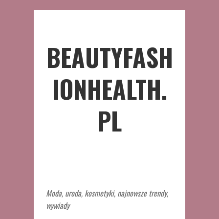
BEAUTYFASH
IONHEALTH.
PL
Moda, uroda, kosmetyki, najnowsze trendy,
wywiady