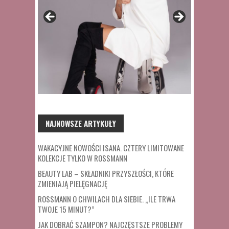
NAJNOWSZE ARTYKUŁY
WAKACYJNE NOWOŚCI ISANA. CZTERY LIMITOWANE
KOLEKCJE TYLKO W ROSSMANN
BEAUTY LAB – SKŁADNIKI PRZYSZŁOŚCI, KTÓRE
ZMIENIAJĄ PIELĘGNACJĘ
ROSSMANN O CHWILACH DLA SIEBIE. „ILE TRWA
TWOJE 15 MINUT?”
JAK DOBRAĆ SZAMPON? NAJCZĘSTSZE PROBLEMY