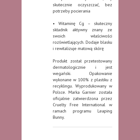
skutecznie oczyszczać, bez
potrzeby pocierania
• Witaminę Cg – skuteczny
składnik aktywny znany ze
swoich właściwości
rozświetlających. Dodaje blasku
i rewitalizuje matową skórę
Produkt został przetestowany
dermatologicznie i jest
wegański. Opakowanie
wykonane w 100% z plastiku z
recyklingu. Wyprodukowany w
Polsce. Marka Garnier została
oficjalnie zatwierdzona przez
Cruelty Free International w
ramach programu Leaping
Bunny.