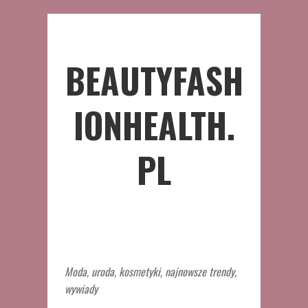
BEAUTYFASH
IONHEALTH.
PL
Moda, uroda, kosmetyki, najnowsze trendy,
wywiady