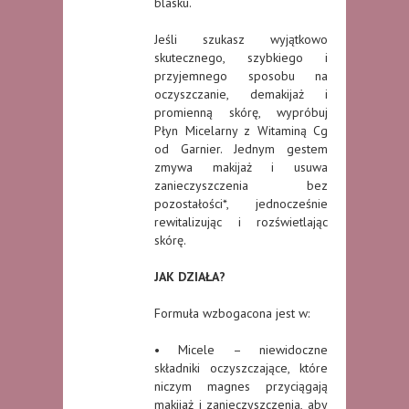
blasku.
Jeśli szukasz wyjątkowo
skutecznego, szybkiego i
przyjemnego sposobu na
oczyszczanie, demakijaż i
promienną skórę, wypróbuj
Płyn Micelarny z Witaminą Cg
od Garnier. Jednym gestem
zmywa makijaż i usuwa
zanieczyszczenia bez
pozostałości*, jednocześnie
rewitalizując i rozświetlając
skórę.
JAK DZIAŁA?
Formuła wzbogacona jest w:
• Micele – niewidoczne
składniki oczyszczające, które
niczym magnes przyciągają
makijaż i zanieczyszczenia, aby