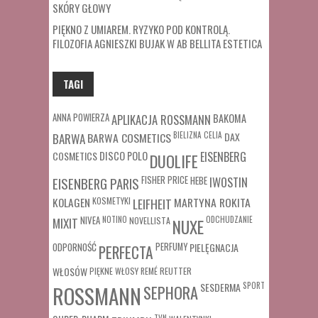
SKÓRY GŁOWY
PIĘKNO Z UMIAREM. RYZYKO POD KONTROLĄ.
FILOZOFIA AGNIESZKI BUJAK W AB BELLITA ESTETICA
TAGI
ANNA POWIERZA
APLIKACJA ROSSMANN
BAKOMA
BARWA COSMETICS
BIELIZNA
CELIA
DAX
BARWA
COSMETICS
DISCO POLO
EISENBERG
DUOLIFE
FISHER PRICE
HEBE
IWOSTIN
EISENBERG PARIS
MARTYNA ROKITA
KOLAGEN
KOSMETYKI
LEIFHEIT
MIXIT
NIVEA
NOTINO
ODCHUDZANIE
NOVELLISTA
NUXE
ODPORNOŚĆ
PERFUMY
PIELĘGNACJA
PERFECTA
WŁOSÓW
REUTTER
PIĘKNE WŁOSY
REMÉ
SESDERMA
SPORT
ROSSMANN
SEPHORA