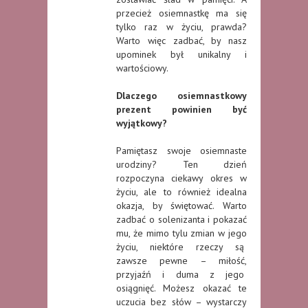
przecież osiemnastkę ma się
tylko raz w życiu, prawda?
Warto więc zadbać, by nasz
upominek był unikalny i
wartościowy.
Dlaczego osiemnastkowy
prezent powinien być
wyjątkowy?
Pamiętasz swoje osiemnaste
urodziny? Ten dzień
rozpoczyna ciekawy okres w
życiu, ale to również idealna
okazja, by świętować. Warto
zadbać o solenizanta i pokazać
mu, że mimo tylu zmian w jego
życiu, niektóre rzeczy są
zawsze pewne – miłość,
przyjaźń i duma z jego
osiągnięć. Możesz okazać te
uczucia bez słów – wystarczy