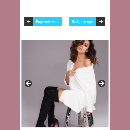
Poprzedni wpis
Następny wpis