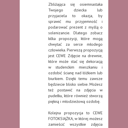
Zbliżająca się osiemnastaka
Twojego dziecka lub
przyjaciela to okazja, by
sprawić mu przyjemność i
podarować prezent z myślą o
solenizancie. Dlatego zobacz
kilka propozycji, które mogą
chwytać za serce młodego
człowieka. Pierwszą propozycją
jest CEWE Zdjęcie na drewnie,
które może stać się dekoracją
w studenckim mieszkaniu i
ozdobić ścianę nad łóżkiem lub
biurkiem. Dzięki temu zawsze
będziecie blisko siebie. Możesz
też postawić na zdjęcia w
pudełku, które również stworzą
piękną i młodzieżową ozdobę.
Kolejna propozycja to CEWE
FOTOKSIĄŻKA, w której możesz
zamieścić wszystkie zdjęcia