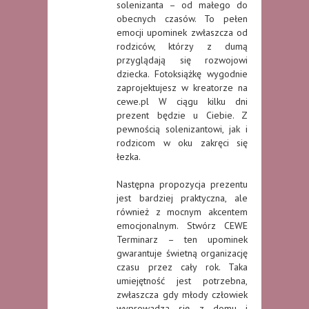
solenizanta – od małego do
obecnych czasów. To pełen
emocji upominek zwłaszcza od
rodziców, którzy z dumą
przyglądają się rozwojowi
dziecka. Fotoksiążkę wygodnie
zaprojektujesz w kreatorze na
cewe.pl W ciągu kilku dni
prezent będzie u Ciebie. Z
pewnością solenizantowi, jak i
rodzicom w oku zakręci się
łezka.
Następna propozycja prezentu
jest bardziej praktyczna, ale
również z mocnym akcentem
emocjonalnym. Stwórz CEWE
Terminarz – ten upominek
gwarantuje świetną organizację
czasu przez cały rok. Taka
umiejętność jest potrzebna,
zwłaszcza gdy młody człowiek
wyprowadza się z domu i