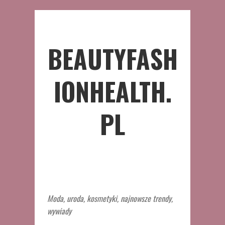
BEAUTYFASH
IONHEALTH.
PL
Moda, uroda, kosmetyki, najnowsze trendy,
wywiady