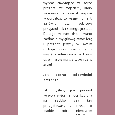
wybrać chwytające za serce
prezent ze zdjęciami, który
zamówisz na cewe.pl. Wejście
w dorosłość to ważny moment,
zarówno dla rodziców,
przyjaciół, jak i samego jubilata.
Dlatego w tym dniu warto
zadbać o wyjątkową atmosferę
i prezent jedyny w swoim
rodzaju oraz stworzony z
myślą o solenizancie. W końcu
osiemnastkę ma się tylko raz w
życiu!
Jak dobrać odpowiedni
prezent?
Jak myślisz, jaki prezent
wywoła więcej emocji kupiony
na szybko czy taki
przygotowany z myślą o
osobie, która niebawem