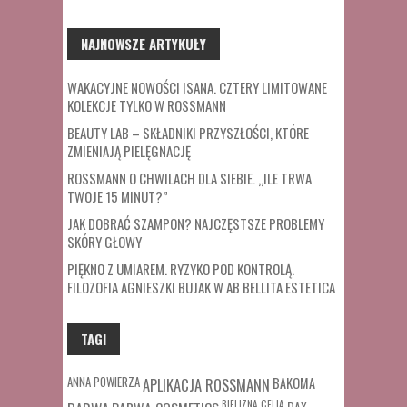
NAJNOWSZE ARTYKUŁY
WAKACYJNE NOWOŚCI ISANA. CZTERY LIMITOWANE
KOLEKCJE TYLKO W ROSSMANN
BEAUTY LAB – SKŁADNIKI PRZYSZŁOŚCI, KTÓRE
ZMIENIAJĄ PIELĘGNACJĘ
ROSSMANN O CHWILACH DLA SIEBIE. „ILE TRWA
TWOJE 15 MINUT?”
JAK DOBRAĆ SZAMPON? NAJCZĘSTSZE PROBLEMY
SKÓRY GŁOWY
PIĘKNO Z UMIAREM. RYZYKO POD KONTROLĄ.
FILOZOFIA AGNIESZKI BUJAK W AB BELLITA ESTETICA
TAGI
ANNA POWIERZA
APLIKACJA ROSSMANN
BAKOMA
BIELIZNA
CELIA
DAX