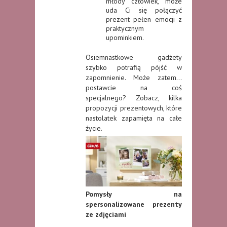
młody człowiek, może
uda Ci się połączyć
prezent pełen emocji z
praktycznym
upominkiem.
Osiemnastkowe gadżety
szybko potrafią pójść w
zapomnienie. Może zatem…
postawcie na coś
specjalnego? Zobacz, kilka
propozycji prezentowych, które
nastolatek zapamięta na całe
życie.
Pomysły na
spersonalizowane prezenty
ze zdjęciami