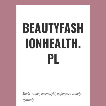
BEAUTYFASH
IONHEALTH.
PL
Moda, uroda, kosmetyki, najnowsze trendy,
wywiady