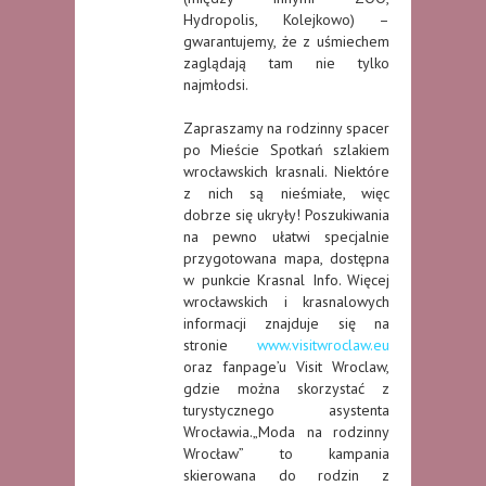
Hydropolis, Kolejkowo) –
gwarantujemy, że z uśmiechem
zaglądają tam nie tylko
najmłodsi.
Zapraszamy na rodzinny spacer
po Mieście Spotkań szlakiem
wrocławskich krasnali. Niektóre
z nich są nieśmiałe, więc
dobrze się ukryły! Poszukiwania
na pewno ułatwi specjalnie
przygotowana mapa, dostępna
w punkcie Krasnal Info. Więcej
wrocławskich i krasnalowych
informacji znajduje się na
stronie
www.visitwroclaw.eu
oraz fanpage’u Visit Wroclaw,
gdzie można skorzystać z
turystycznego asystenta
Wrocławia.„Moda na rodzinny
Wrocław” to kampania
skierowana do rodzin z