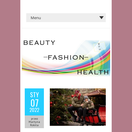
STY
07
2022
przez
Martyna
Rokita