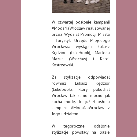
W czwartej odsłonie kampanii
#ModaNaWrocław realizowanej
przez Wydział Promocji Miasta
i Turystyki Urzędu Miejskiego
Wrocławia wystąpili: Łukasz
Kędzior (Lukebook), Marlena
Mazur (Wrocław) i Karol
Kostrzewski.
Za stylizacje odpowiadał
również Łukasz Kędzior
(Lukebook), który pokochał
Wrocław tak samo mocno jak
kocha modę. To już 4 osłona
kampanii #ModaNaWroclaw z
Jego udziałem.
W tegorocznej odsłonie
stylizacje powstały na bazie