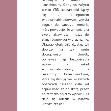
kannabinoidy. Kiedy po zażyciu
olejku CBD kannabinoid łączy
się z receptorem
endokannabinoidowym, wysyła
sygnał do wnętrza komórki,
który powoduje, że zmienia ona
swoją aktywność i dąży do
stanu równowagi w organizmie.
Dlatego olejki CBD działają tak
dobrze na tak wiele
dolegliwości i chorób,
ponieważ mają bezpośredni
wpływ na układ
endokannabinoidowy i
receptory kannabinoidowe,
które występują we wszystkich
obszarach naszego ciała, od
szpiku kości aż po skórę, przez
co farmakologiczny wpływ CBD
daje się odczuć w bardzo
krótkim czasie!