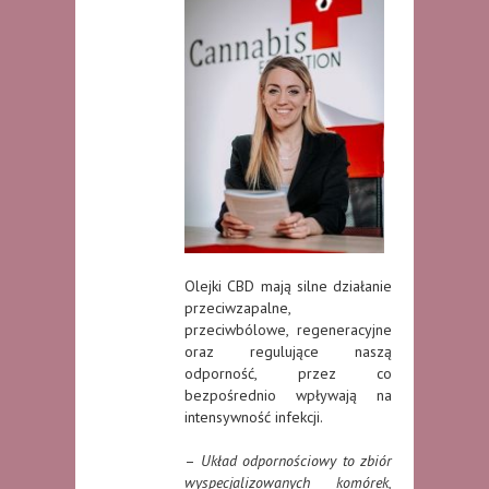
Olejki CBD mają silne działanie
przeciwzapalne,
przeciwbólowe, regeneracyjne
oraz regulujące naszą
odporność, przez co
bezpośrednio wpływają na
intensywność infekcji.
–
Układ odpornościowy to zbiór
wyspecjalizowanych komórek,