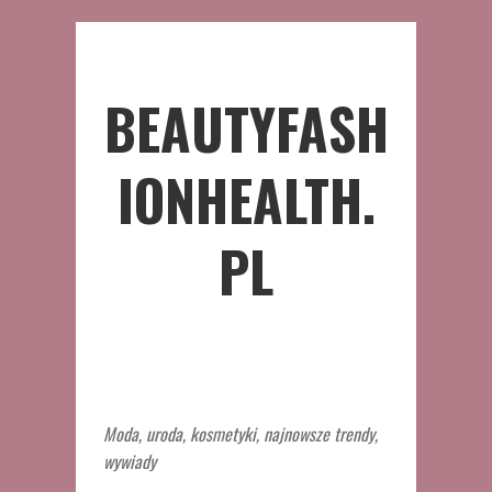
BEAUTYFASH
IONHEALTH.
PL
Moda, uroda, kosmetyki, najnowsze trendy,
wywiady