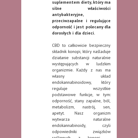
suplementem diety, który ma
silne właściwości
antybakteryjne,
przeciwzapalne i regulujące
odporność i jest polecany dla
dorosłych i dla dzieci.
CBD to całkowicie bezpieczny
składnik konopi, który naśladuje
działanie substancji naturalnie
występujących w ludzkim
organizmie. Każdy z nas ma
własny układ
endokannabinoidowy, który
reguluje wszystkie
podstawowe funkcje, w tym:
odporność, stany zapalne, ból,
metabolizm, nastrój, sen,
apetyt. Nasz organizm
wytwarza naturalne
endokannabinoidy, czyli
odpowiedniki związków
roślinnych z konopi –