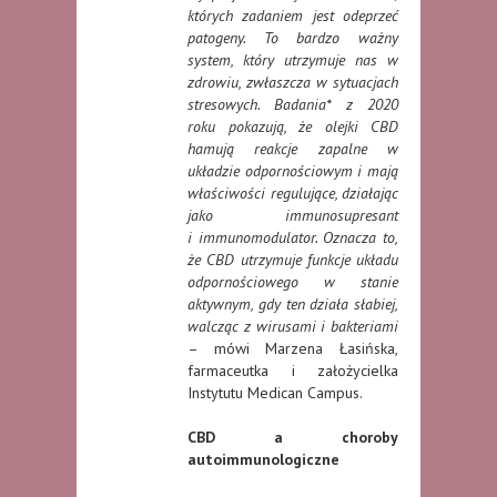
których zadaniem jest odeprzeć
patogeny. To bardzo ważny
system, który utrzymuje nas w
zdrowiu, zwłaszcza w sytuacjach
stresowych. Badania* z 2020
roku pokazują, że olejki CBD
hamują reakcje zapalne w
układzie odpornościowym i mają
właściwości regulujące, działając
jako immunosupresant
i immunomodulator. Oznacza to,
że CBD utrzymuje funkcje układu
odpornościowego w stanie
aktywnym, gdy ten działa słabiej,
walcząc z wirusami i bakteriami
– mówi Marzena Łasińska,
farmaceutka i założycielka
Instytutu Medican Campus.
CBD a choroby
autoimmunologiczne