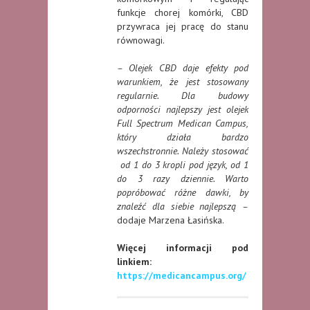
funkcje chorej komórki, CBD
przywraca jej pracę do stanu
równowagi.
– Olejek CBD daje efekty pod
warunkiem, że jest stosowany
regularnie. Dla budowy
odporności najlepszy jest olejek
Full Spectrum Medican Campus,
który działa bardzo
wszechstronnie. Należy stosować
od 1 do 3 kropli pod język, od 1
do 3 razy dziennie. Warto
popróbować różne dawki, by
znaleźć dla siebie najlepszą –
dodaje Marzena Łasińska.
Więcej informacji pod
linkiem:
https://medicancampus.org/