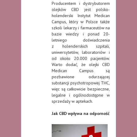
Producentem i dystrybutorem
olejków CBD jest polsko-
holenderski Instytut Medican
Campus, który w Polsce także
szkoli lekarzy i farmaceutów na
bazie wiedzy i ponad 20-
letniego doświadczenia
z holenderskich szpitali,
uniwersytetów, laboratoriów i
od około 20.000 pacjentów.
Warto dodać, że olejki CBD
Medican Campus są
pozbawione odurzającej
substancji psychotropowej THC,
więc są całkowicie bezpieczne,
legalne i ogólnodostępne w
sprzedaży w aptekach.
Jak CBD wpływa na odporność