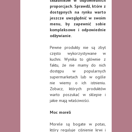
składników w odpowiednich
proporcjach. Sprawdź, które z
dostępnych na rynku warto
jeszcze uwzględnić w swoim
menu, by zapewnić sobie
kompleksowe i odpowiednie
odżywianie.
Pewne produkty nie są zbyt
często wykorzystywane w
kuchni. Wynika to głównie z
faktu, że nie mamy do nich
dostępu w popularnych
supermarketach lub w ogóle
nie wiemy o ich istnieniu.
Zobacz, których produktów
warto poszukać w sklepie i
jakie mają właściwości.
Moc moreli
Morele są bogate w potas,
który reguluje ciśnienie krwi i