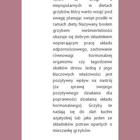
niepopularnych w dietach
grzybów, który warto wziąć pod
uwagę planując swoje posiłki w
ramach diety. Nazywany boskim
grzybem nieśmiertelności
okazuje się dobrym składnikiem
wspierającym pracę układu
odpornościowego, zachowanie
równowagi hormonalnej
organizmu czy łagodzenie
skutków stresu. Jedną z jego
kluczowych właściwości jest
pozytywny wpływ na nastrój
(za sprawą swojego
pozytywnego działania dla
poprawności działania układu
hormonalnego). Grzyby te
nadają się do dań kuchni
azjatyckiej lub jako jeden ze
składników potraw opartych o
mieszankę grzybów.