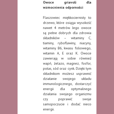
Owoce griavoli dla
wzmocnienia odporności
Flaszowiec miękkociernisty to
drzewo, które osiąga wysokość
nawet 4 metrów. Jego owoce
są pełne dobrych dla zdrowia
składników – witaminy C,
tiaminy, ryboflawiny, niacyny,
witaminy B6, kwasu foliowego,
witamin A, E oraz K. Owoce
zawierają w sobie również
wapń, żelazo, magnez, fosfor,
potas, sód oraz cynk. Dzięki tym
składnikom możesz usprawnić
działanie swojego układu
immunologicznego, dostarczyć
energii dla optymalnego
działania swojego organizmu
czy poprawić swoje
samopoczucie i dodać nieco
energii.