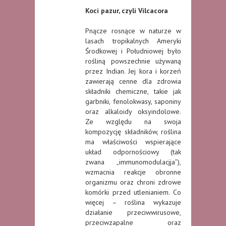
Koci pazur, czyli Vilcacora
Pnącze rosnące w naturze w
lasach tropikalnych Ameryki
Środkowej i Południowej było
rośliną powszechnie używaną
przez Indian. Jej kora i korzeń
zawierają cenne dla zdrowia
składniki chemiczne, takie jak
garbniki, fenolokwasy, saponiny
oraz alkaloidy oksyindolowe.
Ze względu na swoja
kompozycję składników, roślina
ma właściwości wspierające
układ odpornościowy (tak
zwana „immunomodulacjja”),
wzmacnia reakcje obronne
organizmu oraz chroni zdrowe
komórki przed utlenianiem. Co
więcej – roślina wykazuje
działanie przeciwwirusowe,
przeciwzapalne oraz