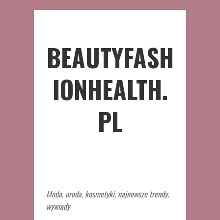
BEAUTYFASH
IONHEALTH.
PL
Moda, uroda, kosmetyki, najnowsze trendy,
wywiady