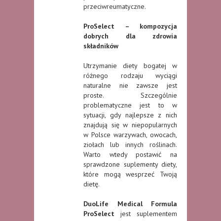
przeciwreumatyczne.
ProSelect – kompozycja
dobrych dla zdrowia
składników
Utrzymanie diety bogatej w
różnego rodzaju wyciągi
naturalne nie zawsze jest
proste. Szczególnie
problematyczne jest to w
sytuacji, gdy najlepsze z nich
znajdują się w niepopularnych
w Polsce warzywach, owocach,
ziołach lub innych roślinach.
Warto wtedy postawić na
sprawdzone suplementy diety,
które mogą wesprzeć Twoją
dietę.
DuoLife Medical Formula
ProSelect
jest suplementem