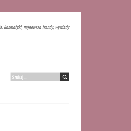
a, kosmetyki, najnowsze trendy, wywiady
SZUKAJ: