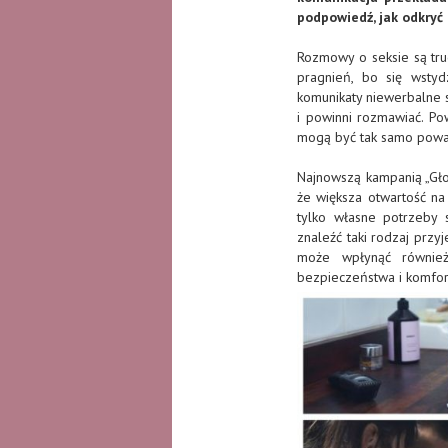
podpowiedź, jak odkryć
Rozmowy o seksie są tru
pragnień, bo się wstyd
komunikaty niewerbalne s
i powinni rozmawiać. Po
mogą być tak samo poważne
Najnowszą kampanią „Głoś
że większa otwartość n
tylko własne potrzeby 
znaleźć taki rodzaj prz
może wpłynąć również
bezpieczeństwa i komfor