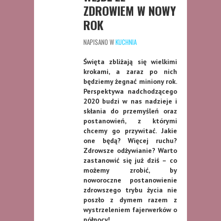
ZDROWIEM W NOWY
ROK
NAPISANO W
KUCHNIA
Święta zbliżają się wielkimi
krokami, a zaraz po nich
będziemy żegnać miniony rok.
Perspektywa nadchodzącego
2020 budzi w nas nadzieje i
skłania do przemyśleń oraz
postanowień, z którymi
chcemy go przywitać. Jakie
one będą? Więcej ruchu?
Zdrowsze odżywianie? Warto
zastanowić się już dziś – co
możemy zrobić, by
noworoczne postanowienie
zdrowszego trybu życia nie
poszło z dymem razem z
wystrzeleniem fajerwerków o
północy!