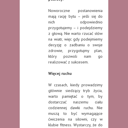
Noworoczne postanowienia
mają rację bytu – jeśli się do
nich odpowiednio
przygotujemy – i podejdziemy
z głową. Nie warto rzucać słów
na wiatr, więc gdy podejmiemy
decyzję o zadbaniu o swoje
zdrowie, przygotujmy plan,
który pozwoli nam go
realizować z sukcesem.
Więcej ruchu
W czasach, kiedy prowadzimy
głównie siedzący tryb życia,
warto pamiętać o tym, by
dostarczać naszemu ciału
codziennej dawki ruchu. Nie
muszą to być wymagające
ćwiczenia na siłowni, czy w
klubie fitness. Wystarczy, że do