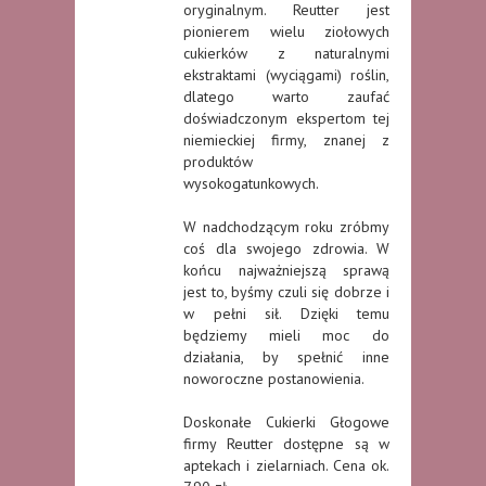
oryginalnym. Reutter jest
pionierem wielu ziołowych
cukierków z naturalnymi
ekstraktami (wyciągami) roślin,
dlatego warto zaufać
doświadczonym ekspertom tej
niemieckiej firmy, znanej z
produktów
wysokogatunkowych.
W nadchodzącym roku zróbmy
coś dla swojego zdrowia. W
końcu najważniejszą sprawą
jest to, byśmy czuli się dobrze i
w pełni sił. Dzięki temu
będziemy mieli moc do
działania, by spełnić inne
noworoczne postanowienia.
Doskonałe Cukierki Głogowe
firmy Reutter dostępne są w
aptekach i zielarniach. Cena ok.