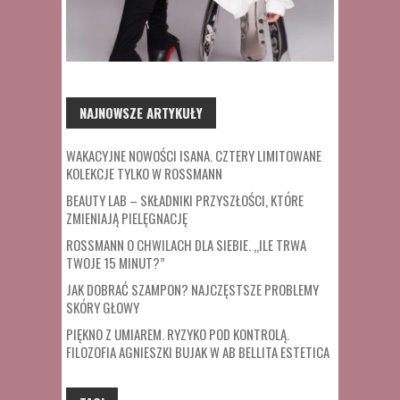
NAJNOWSZE ARTYKUŁY
WAKACYJNE NOWOŚCI ISANA. CZTERY LIMITOWANE
KOLEKCJE TYLKO W ROSSMANN
BEAUTY LAB – SKŁADNIKI PRZYSZŁOŚCI, KTÓRE
ZMIENIAJĄ PIELĘGNACJĘ
ROSSMANN O CHWILACH DLA SIEBIE. „ILE TRWA
TWOJE 15 MINUT?”
JAK DOBRAĆ SZAMPON? NAJCZĘSTSZE PROBLEMY
SKÓRY GŁOWY
PIĘKNO Z UMIAREM. RYZYKO POD KONTROLĄ.
FILOZOFIA AGNIESZKI BUJAK W AB BELLITA ESTETICA