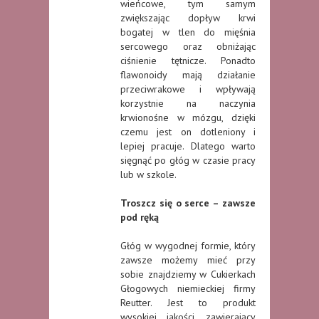
wieńcowe, tym samym
zwiększając dopływ krwi
bogatej w tlen do mięśnia
sercowego oraz obniżając
ciśnienie tętnicze. Ponadto
flawonoidy mają działanie
przeciwrakowe i wpływają
korzystnie na naczynia
krwionośne w mózgu, dzięki
czemu jest on dotleniony i
lepiej pracuje. Dlatego warto
sięgnąć po głóg w czasie pracy
lub w szkole.
Troszcz się o serce – zawsze
pod ręką
Głóg w wygodnej formie, który
zawsze możemy mieć przy
sobie znajdziemy w Cukierkach
Głogowych niemieckiej firmy
Reutter. Jest to produkt
wysokiej jakości, zawierający