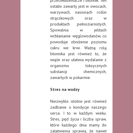
przeciwutleniacze i błonnik. Ten
ostatni zawarty jest w owocach,
warzywach, nasionach roślin
strączkowych oraz w
produktach pełnoziarnistych.
Spowalnia w jelitach
wchłanianie węglowodanów, co
powoduje obniżenie poziomu
cukru we krwi. Ważną rolą
błonnika jest również to, że
wiąże oraz ułatwia wydalanie z
organizmu toksycznych
substancji chemicznych,
zawartych w pokarmie.
Stres na wodzy
Niezwykle istotne jest również
zadbanie o kondycje naszego
serca. I to w każdym wieku.
Stres, pęd życia i liczba spraw,
które każdego dnia mamy do
załatwienia sprawia, że nawet