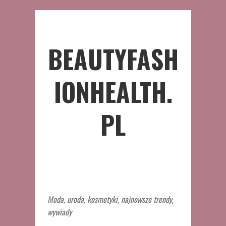
BEAUTYFASH
IONHEALTH.
PL
Moda, uroda, kosmetyki, najnowsze trendy,
wywiady