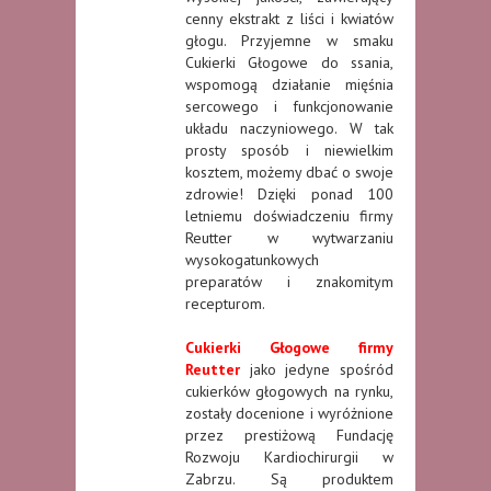
cenny ekstrakt z liści i kwiatów
głogu. Przyjemne w smaku
Cukierki Głogowe do ssania,
wspomogą działanie mięśnia
sercowego i funkcjonowanie
układu naczyniowego. W tak
prosty sposób i niewielkim
kosztem, możemy dbać o swoje
zdrowie! Dzięki ponad 100
letniemu doświadczeniu firmy
Reutter w wytwarzaniu
wysokogatunkowych
preparatów i znakomitym
recepturom.
Cukierki Głogowe firmy
Reutte
r
jako jedyne spośród
cukierków głogowych na rynku,
zostały docenione i wyróżnione
przez prestiżową Fundację
Rozwoju Kardiochirurgii w
Zabrzu. Są produktem