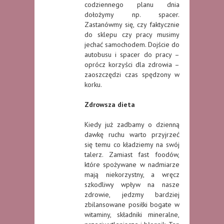
codziennego planu dnia
dołożymy np. spacer.
Zastanówmy się, czy faktycznie
do sklepu czy pracy musimy
jechać samochodem. Dojście do
autobusu i spacer do pracy –
oprócz korzyści dla zdrowia –
zaoszczędzi czas spędzony w
korku.
Zdrowsza dieta
Kiedy już zadbamy o dzienną
dawkę ruchu warto przyjrzeć
się temu co kładziemy na swój
talerz. Zamiast fast foodów,
które spożywane w nadmiarze
mają niekorzystny, a wręcz
szkodliwy wpływ na nasze
zdrowie, jedzmy bardziej
zbilansowane posiłki bogate w
witaminy, składniki mineralne,