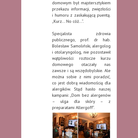
domowym był majstersztykiem
przekazu informacji, zwięzłości
i humoru z zaskakującą puentą.
„Kurz… No cóż…”.
Specjalista zdrowia
publicznego, prof. dr hab.
Bolesław Samoliński, alergolog
i otolaryngolog, nie pozostawił
wątpliwości: roztocze kurzu
domowego otaczały nas
zawsze i są wszędobylskie. Ale
można sobie z nimi poradzić,
co jest dobrą wiadomością dla
alergików. Stąd hasło naszej
kampanii: „Dom bez alergenów
– ulga dla skóry – z
preparatami Allergoff”.