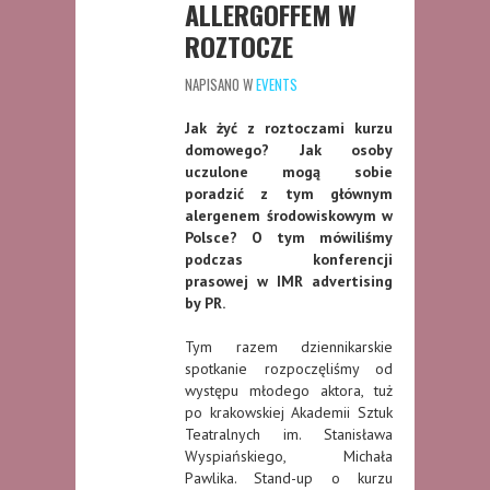
ALLERGOFFEM W
ROZTOCZE
NAPISANO W
EVENTS
Jak żyć z roztoczami kurzu
domowego? Jak osoby
uczulone mogą sobie
poradzić z tym głównym
alergenem środowiskowym w
Polsce? O tym mówiliśmy
podczas konferencji
prasowej w IMR advertising
by PR.
Tym razem dziennikarskie
spotkanie rozpoczęliśmy od
występu młodego aktora, tuż
po krakowskiej Akademii Sztuk
Teatralnych im. Stanisława
Wyspiańskiego, Michała
Pawlika. Stand-up o kurzu