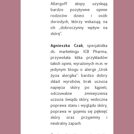
Allergoff atopy uzyskują
bardzo pozytywne opinie
rodziców dzieci i osób
dorosłych, którzy wskazują na
ich „dobroczynny wpływ na
skórę”.
Agnieszka Czak
, specjalistka
ds. marketingu ICB Pharma,
przywołała kilka przykładów
takich opinii, wyrażonych m.in. w
jedynym blogu o alergii „Urok
życia alergika”: bardzo dobry
skład wyrobów, brak uczucia
napięcia skóry po kąpieli,
odczuwalne zmniejszenia
uczucia świądu skóry, widoczna
poprawa stanu i wyglądu skóry,
poprawa w gojeniu się pęknięć
skóry oraz przyjemny i
neutralny zapach.