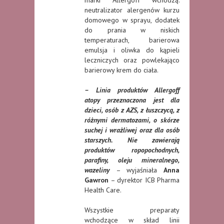
marki Allergoff wchodzą:
neutralizator alergenów kurzu
domowego w sprayu, dodatek
do prania w niskich
temperaturach, barierowa
emulsja i oliwka do kąpieli
leczniczych oraz powlekająco
barierowy krem do ciała.
– Linia produktów Allergoff
atopy przeznaczona jest dla
dzieci, osób z AZS, z łuszczycą, z
różnymi dermatozami, o skórze
suchej i wrażliwej oraz dla osób
starszych. Nie zawierają
produktów ropopochodnych,
parafiny, oleju mineralnego,
wazeliny
– wyjaśniała
Anna
Gawron
– dyrektor ICB Pharma
Health Care.
Wszystkie preparaty
wchodzące w skład linii