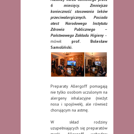
6 miesięcy. Zmniejsza
konieczność stosowania leków
przeciwalergicznych. Posiada
atest Narodowego Instytutu
Zdrowia Publicznego –
Państwowego Zakładu Higieny
–
mówił
prof. Bolesław
Samoliński.
Preparaty Allergoff pomagają
nie tylko osobom uczulonym na
alergeny inhalacyjne (nieżyt
nosa i spojówek), ale również
chorującym na astmę.
W skład rodziny
uzupełniających się preparatów