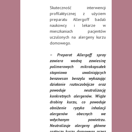
Skuteczność interwencji
profilaktycznej z użyciem
preparatu Allergoff badali
naukowcy i lekarze w
mieszkaniach pacjentów
uczulonych na alergeny kurzu
domowego.
– Preparat Allergoff spray
zawiera wodną zawiesinę
polimerowych mikrokapsułek
stopniowo uwalniających
benzoesan benzylu wykazując
działanie roztoczobójcze oraz
powoduje neutralizację
konkretnych alergenów. Wiąże
drobiny kurzu, co powoduje
obniżenie ryzyka inhalacji
alergenów obecnych we
wdychanym powietrzu.
Neutralizuje alergeny główne
roztoczy kurzu domowego przez