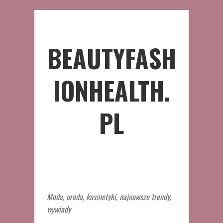
BEAUTYFASH
IONHEALTH.
PL
Moda, uroda, kosmetyki, najnowsze trendy,
wywiady