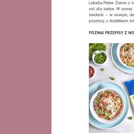
Lubella Pełne Ziarno z 
coś dla siebie. W nowej 
świderki – w nowym, de
pszenicy, z dodatkiem ork
POZNAJ PRZEPISY Z N