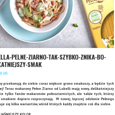
LLA-PELNE-ZIARNO-TAK-SZYBKO-ZNIKA-BO-
KATNIEJSZY-SMAK
F LIFE
y przekonują do siebie coraz większe grono smakoszy, a będzie tych
cej! Teraz makarony Pełne Ziarno od Lubelli mają nowy, delikatniejszy
ie tylko fanów makaronów pełnoziarnistych, ale także tych, którzy
smakiem dopiero rozpoczynają. W nowej, lepszej odsłonie Pełnego
uje się kilka wariantów, wśród których każdy znajdzie coś dla siebie.
 JAŚNIEJSZY KOLOR