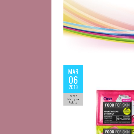
MAR
06
2019
przez
Martyna
Rokita