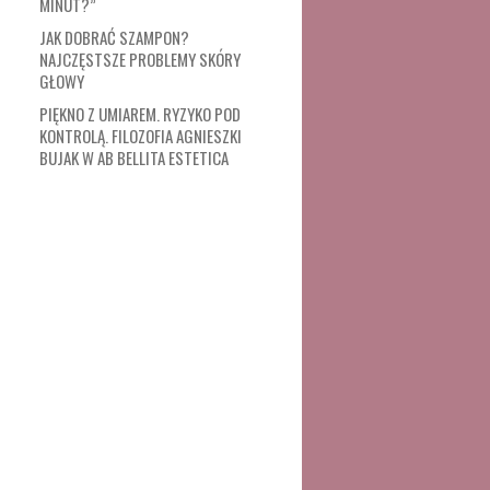
MINUT?”
JAK DOBRAĆ SZAMPON?
NAJCZĘSTSZE PROBLEMY SKÓRY
GŁOWY
PIĘKNO Z UMIAREM. RYZYKO POD
KONTROLĄ. FILOZOFIA AGNIESZKI
BUJAK W AB BELLITA ESTETICA