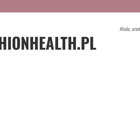
Moda, urod
HIONHEALTH.PL