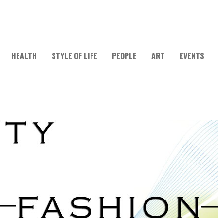
HEALTH
STYLE OF LIFE
PEOPLE
ART
EVENTS