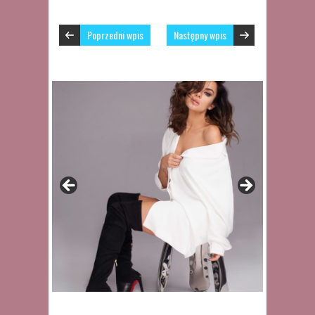
Poprzedni wpis
Następny wpis