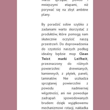
mniejszymi etapami, niż
porywać się na zbyt ambitne
plany.
By poradzić sobie szybko z
zadaniami warto skorzystać z
produktów, które pomogą nam
skutecznie oczyścić naszą
przestrzeń. Do doprowadzenia
do czystości naszych podług
idealny będzie mop
Clean
Twist marki Leifheit
,
przeznaczony do różnych
powierzchni: drewnianych,
kamiennych, z płytek, paneli,
laminatów. Nie uszkadza
sprzątanej powierzchni z
powodu nadmiernej
wilgotności, ani nie powoduje
zadrapań spowodowanych
brudem: dzięki wyjątkowemu
mechanizmowi rotacji, nakładka