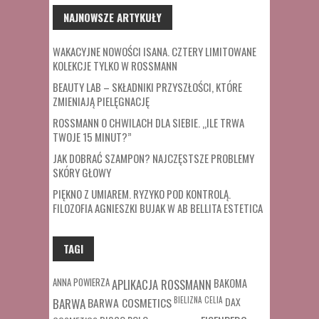
NAJNOWSZE ARTYKUŁY
WAKACYJNE NOWOŚCI ISANA. CZTERY LIMITOWANE
KOLEKCJE TYLKO W ROSSMANN
BEAUTY LAB – SKŁADNIKI PRZYSZŁOŚCI, KTÓRE
ZMIENIAJĄ PIELĘGNACJĘ
ROSSMANN O CHWILACH DLA SIEBIE. „ILE TRWA
TWOJE 15 MINUT?”
JAK DOBRAĆ SZAMPON? NAJCZĘSTSZE PROBLEMY
SKÓRY GŁOWY
PIĘKNO Z UMIAREM. RYZYKO POD KONTROLĄ.
FILOZOFIA AGNIESZKI BUJAK W AB BELLITA ESTETICA
TAGI
ANNA POWIERZA
APLIKACJA ROSSMANN
BAKOMA
BARWA COSMETICS
BIELIZNA
CELIA
DAX
BARWA