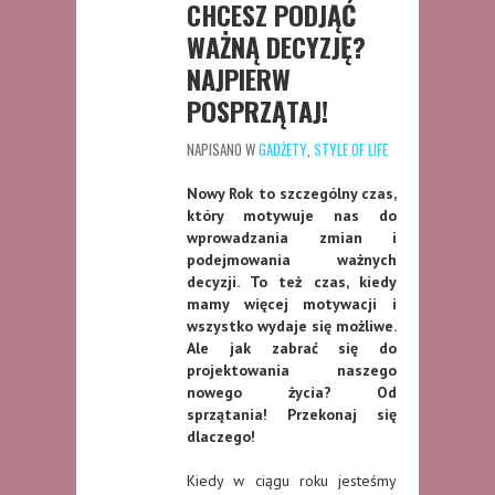
CHCESZ PODJĄĆ
WAŻNĄ DECYZJĘ?
NAJPIERW
POSPRZĄTAJ!
NAPISANO W
GADŻETY
,
STYLE OF LIFE
Nowy Rok to szczególny czas,
który motywuje nas do
wprowadzania zmian i
podejmowania ważnych
decyzji. To też czas, kiedy
mamy więcej motywacji i
wszystko wydaje się możliwe.
Ale jak zabrać się do
projektowania naszego
nowego życia? Od
sprzątania! Przekonaj się
dlaczego!
Kiedy w ciągu roku jesteśmy