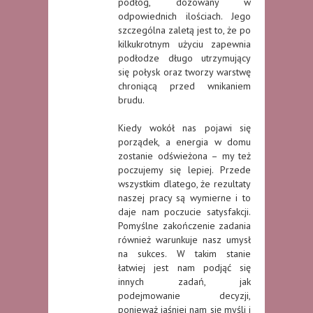
podłóg, dozowany w
odpowiednich ilościach. Jego
szczególna zaletą jest to, że po
kilkukrotnym użyciu zapewnia
podłodze długo utrzymujący
się połysk oraz tworzy warstwę
chroniącą przed wnikaniem
brudu.
Kiedy wokół nas pojawi się
porządek, a energia w domu
zostanie odświeżona – my też
poczujemy się lepiej. Przede
wszystkim dlatego, że rezultaty
naszej pracy są wymierne i to
daje nam poczucie satysfakcji.
Pomyślne zakończenie zadania
również warunkuje nasz umysł
na sukces. W takim stanie
łatwiej jest nam podjąć się
innych zadań, jak
podejmowanie decyzji,
ponieważ jaśniej nam się myśli i