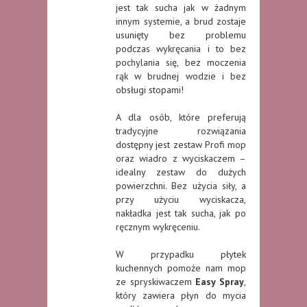
jest tak sucha jak w żadnym
innym systemie, a brud zostaje
usunięty bez problemu
podczas wykręcania i to bez
pochylania się, bez moczenia
rąk w brudnej wodzie i bez
obsługi stopami!
A dla osób, które preferują
tradycyjne rozwiązania
dostępny jest zestaw Profi mop
oraz wiadro z wyciskaczem –
idealny zestaw do dużych
powierzchni. Bez użycia siły, a
przy użyciu wyciskacza,
nakładka jest tak sucha, jak po
ręcznym wykręceniu.
W przypadku płytek
kuchennych pomoże nam mop
ze spryskiwaczem
Easy Spray
,
który zawiera płyn do mycia