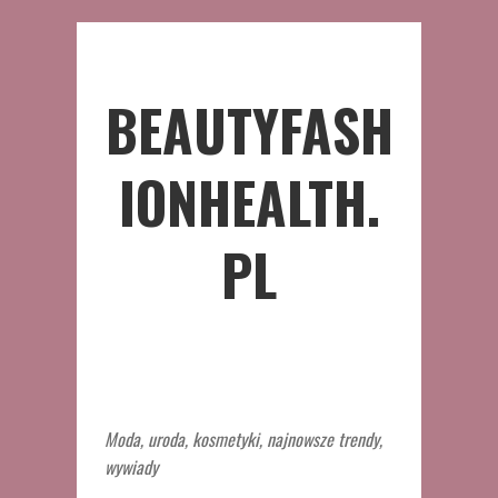
BEAUTYFASH
IONHEALTH.
PL
Moda, uroda, kosmetyki, najnowsze trendy,
wywiady