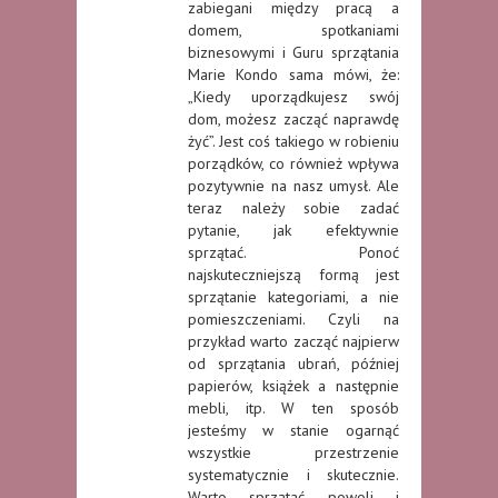
zabiegani między pracą a
domem, spotkaniami
biznesowymi i Guru sprzątania
Marie Kondo sama mówi, że:
„Kiedy uporządkujesz swój
dom, możesz zacząć naprawdę
żyć”. Jest coś takiego w robieniu
porządków, co również wpływa
pozytywnie na nasz umysł. Ale
teraz należy sobie zadać
pytanie, jak efektywnie
sprzątać. Ponoć
najskuteczniejszą formą jest
sprzątanie kategoriami, a nie
pomieszczeniami. Czyli na
przykład warto zacząć najpierw
od sprzątania ubrań, później
papierów, książek a następnie
mebli, itp. W ten sposób
jesteśmy w stanie ogarnąć
wszystkie przestrzenie
systematycznie i skutecznie.
Warto sprzątać powoli i