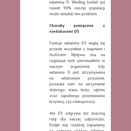
witaminy D. Według badań już
nawet 90% naszej populacji
może dotykać ten problem.
Choroby powiązane z
niedoborami D3
Funkcje witaminy D3 wiążą się
przede wszystkim z wapniem i
fosforem. Wpływa ona na
regulacje tych pierwiastków w
naszym organizmie. Gdy
witamina D jest utrzymywana
na właściwym poziomie,
pozwala nam na utrzymanie
dobrego stanu kości, zębów
oraz zapobiega powstawaniu
krzywicy, czy osteoporozy.
Ale D3 odgrywa też znaczną
rolę dla naszej odporności.
Dzięki niej rzadziej zapadamy
na rożnego rodzaju infekcje.