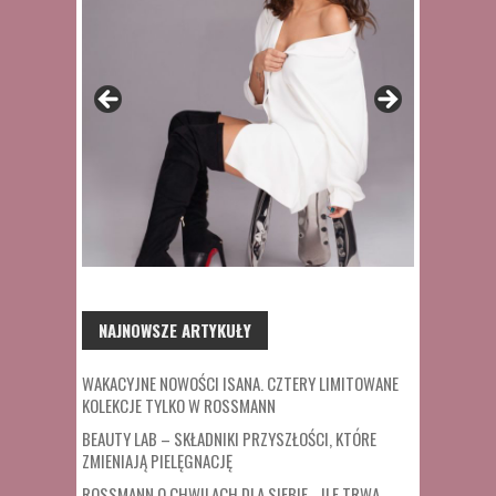
NAJNOWSZE ARTYKUŁY
WAKACYJNE NOWOŚCI ISANA. CZTERY LIMITOWANE
KOLEKCJE TYLKO W ROSSMANN
BEAUTY LAB – SKŁADNIKI PRZYSZŁOŚCI, KTÓRE
ZMIENIAJĄ PIELĘGNACJĘ
ROSSMANN O CHWILACH DLA SIEBIE. „ILE TRWA