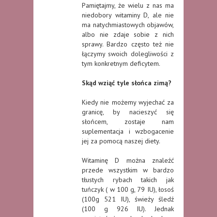
Pamiętajmy, że wielu z nas ma
niedobory witaminy D, ale nie
ma natychmiastowych objawów,
albo nie zdaje sobie z nich
sprawy. Bardzo często też nie
łączymy swoich dolegliwości z
tym konkretnym deficytem.
Skąd wziąć tyle słońca zimą?
Kiedy nie możemy wyjechać za
granicę, by nacieszyć się
słońcem, zostaje nam
suplementacja i wzbogacenie
jej za pomocą naszej diety.
Witaminę D można znaleźć
przede wszystkim w bardzo
tłustych rybach takich jak
tuńczyk ( w 100 g, 79 IU), łosoś
(100g 521 IU), świeży śledź
(100 g 926 IU). Jednak