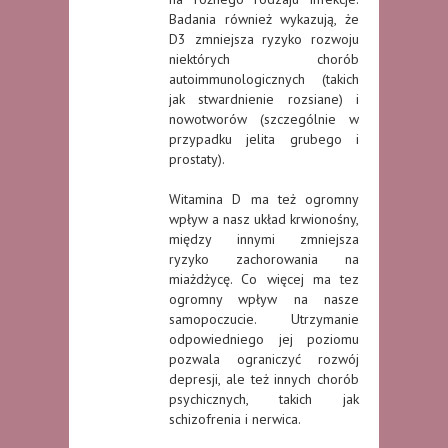
Badania również wykazują, że
D3 zmniejsza ryzyko rozwoju
niektórych chorób
autoimmunologicznych (takich
jak stwardnienie rozsiane) i
nowotworów (szczególnie w
przypadku jelita grubego i
prostaty).
Witamina D ma też ogromny
wpływ a nasz układ krwionośny,
między innymi zmniejsza
ryzyko zachorowania na
miażdżycę. Co więcej ma tez
ogromny wpływ na nasze
samopoczucie. Utrzymanie
odpowiedniego jej poziomu
pozwala ograniczyć rozwój
depresji, ale też innych chorób
psychicznych, takich jak
schizofrenia i nerwica.