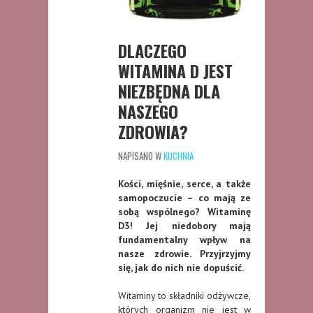
DLACZEGO
WITAMINA D JEST
NIEZBĘDNA DLA
NASZEGO
ZDROWIA?
NAPISANO W
KUCHNIA
Kości, mięśnie, serce, a także
samopoczucie – co mają ze
sobą wspólnego? Witaminę
D3! Jej niedobory mają
fundamentalny wpływ na
nasze zdrowie. Przyjrzyjmy
się, jak do nich nie dopuścić.
Witaminy to składniki odżywcze,
których organizm nie jest w