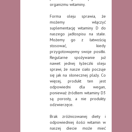
organizmu witaminy.
Forma oleju sprawia, że
możemy włączyć
suplementację witaminy D do
naszego jadłospisu na stałe.
Możemy go z łatwością
stosować, kiedy
przygotowujemy swoje posiłki.
Regularne spożywanie już
nawet jednej łyżeczki oleju
sprawi, że nasze ciało poczuje
się jak na słonecznej plaży. Co
więcej, produkt ten jest
odpowiedni dla wegan,
ponieważ źródłem witaminy D3
są porosty, a nie produkty
odzwierzęce.
Brak zróżnicowanej diety i
odpowiedniej ilości witamin w
naszej diecie może mieć