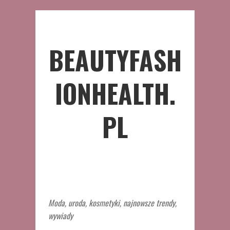
BEAUTYFASH
IONHEALTH.
PL
Moda, uroda, kosmetyki, najnowsze trendy,
wywiady