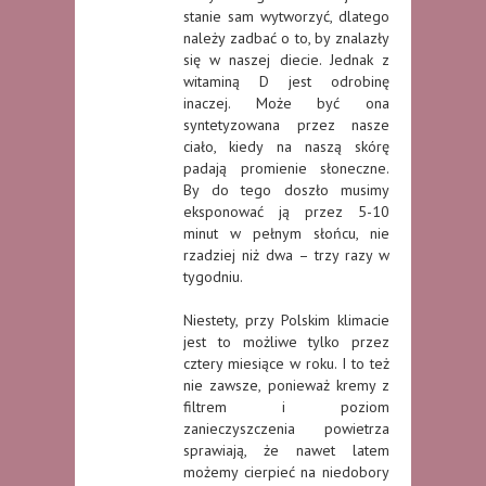
stanie sam wytworzyć, dlatego
należy zadbać o to, by znalazły
się w naszej diecie. Jednak z
witaminą D jest odrobinę
inaczej. Może być ona
syntetyzowana przez nasze
ciało, kiedy na naszą skórę
padają promienie słoneczne.
By do tego doszło musimy
eksponować ją przez 5-10
minut w pełnym słońcu, nie
rzadziej niż dwa – trzy razy w
tygodniu.
Niestety, przy Polskim klimacie
jest to możliwe tylko przez
cztery miesiące w roku. I to też
nie zawsze, ponieważ kremy z
filtrem i poziom
zanieczyszczenia powietrza
sprawiają, że nawet latem
możemy cierpieć na niedobory